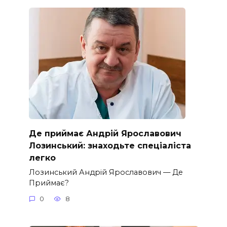
Де приймає Андрій Ярославович
Лозинський: знаходьте спеціаліста
легко
Лозинський Андрій Ярославович — Де
Приймає?
0
8