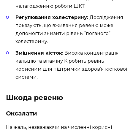
налагодженню роботи ШКТ.
Регулювання холестерину:
Дослідження
показують, що вживання ревеню може
допомогти знизити рівень “поганого”
холестерину.
Зміцнення кісток:
Висока концентрація
кальцію та вітаміну K робить ревінь
корисним для підтримки здоров’я кісткової
системи.
Шкода ревеню
Оксалати
На жаль, незважаючи на численні корисні