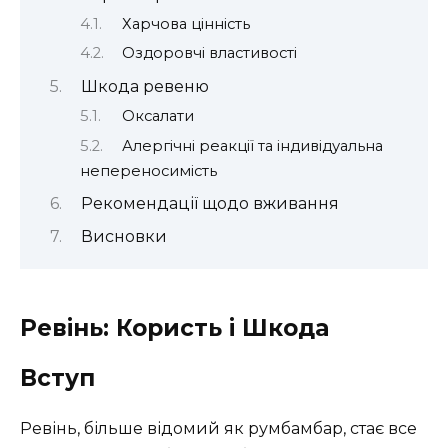
Харчова цінність
Оздоровчі властивості
Шкода ревеню
Оксалати
Алергічні реакції та індивідуальна
непереносимість
Рекомендації щодо вживання
Висновки
Ревінь: Користь і Шкода
Вступ
Ревінь, більше відомий як румбамбар, стає все