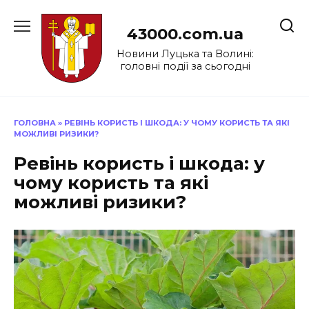
Перейти
до
43000.com.ua
вмісту
Новини Луцька та Волині:
головні події за сьогодні
ГОЛОВНА
»
РЕВІНЬ КОРИСТЬ І ШКОДА: У ЧОМУ КОРИСТЬ ТА ЯКІ
МОЖЛИВІ РИЗИКИ?
Ревінь користь і шкода: у
чому користь та які
можливі ризики?