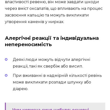
властивості ревеню, він може завдати шкоди
через вміст оксалатів, що впливають на процес
засвоєння кальцію та можуть викликати
утворення каменів у нирках.
Алергічні реакції та індивідуальна
непереносимість
Деякі люди можуть відчути алергічні
реакції, такі як свербіж або висип.
При вживанні в надмірній кількості ревінь
може викликати розлади шлунку або
діарею.
Чим корисна синя цибуля: основні