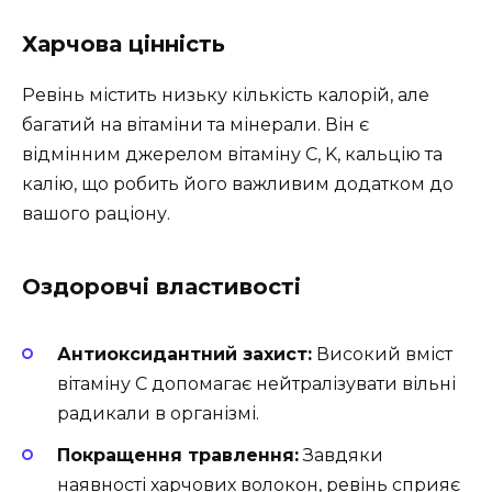
Харчова цінність
Ревінь містить низьку кількість калорій, але
багатий на вітаміни та мінерали. Він є
відмінним джерелом вітаміну C, K, кальцію та
калію, що робить його важливим додатком до
вашого раціону.
Оздоровчі властивості
Антиоксидантний захист:
Високий вміст
вітаміну C допомагає нейтралізувати вільні
радикали в організмі.
Покращення травлення:
Завдяки
наявності харчових волокон, ревінь сприяє