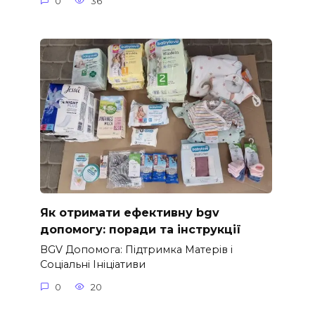
0
36
Як отримати ефективну bgv
допомогу: поради та інструкції
BGV Допомога: Підтримка Матерів і
Соціальні Ініціативи
0
20