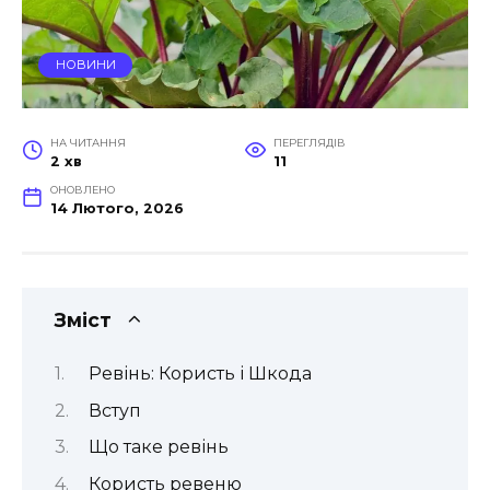
НОВИНИ
НА ЧИТАННЯ
ПЕРЕГЛЯДІВ
2 хв
11
ОНОВЛЕНО
14 Лютого, 2026
Зміст
Ревінь: Користь і Шкода
Вступ
Що таке ревінь
Користь ревеню