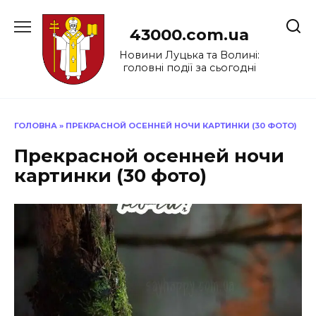
Перейти
до
43000.com.ua
вмісту
Новини Луцька та Волині:
головні події за сьогодні
ГОЛОВНА
»
ПРЕКРАСНОЙ ОСЕННЕЙ НОЧИ КАРТИНКИ (30 ФОТО)
Прекрасной осенней ночи
картинки (30 фото)