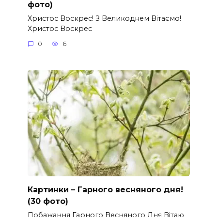
фото)
Христос Воскрес! З Великоднем Вітаємо!
Христос Воскрес
0
6
Картинки – Гарного весняного дня!
(30 фото)
Побажання Гарного Весняного Дня Вітаю