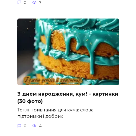
0
7
З днем народження, кум! – картинки
(30 фото)
Теплі привітання для кума: слова
підтримки і добрих
0
4