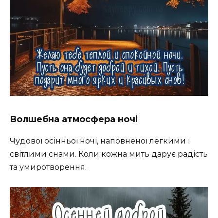
Волшебна атмосфера ночі
Чудової осінньої ночі, наповненої легкими і
світлими снами. Коли кожна мить дарує радість
та умиротворення.