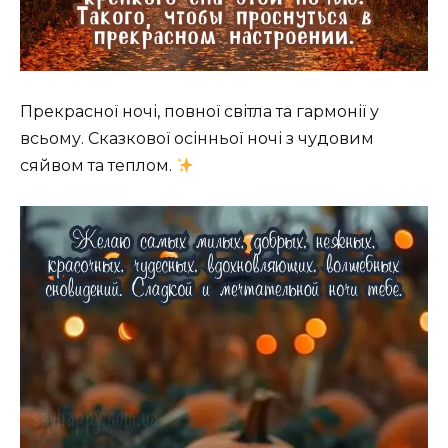
Прекрасної ночі, повної світла та гармонії у
всьому. Сказкової осінньої ночі з чудовим
сяйвом та теплом.