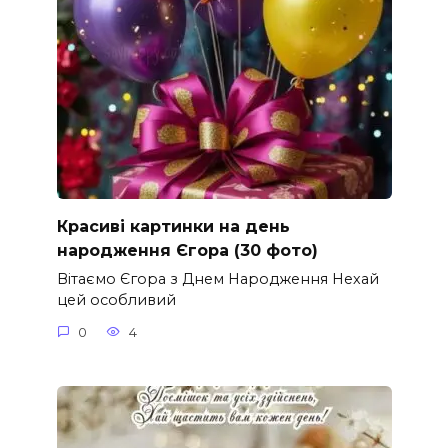
Красиві картинки на день
народження Єгора (30 фото)
Вітаємо Єгора з Днем Народження Нехай
цей особливий
0
4