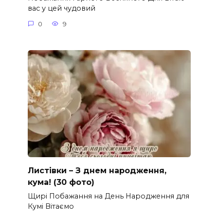
вас у цей чудовий
0
9
Листівки – З днем народження,
кума! (30 фото)
Щирі Побажання на День Народження для
Кумі Вітаємо