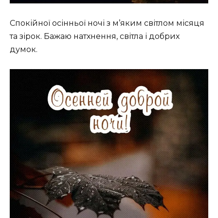
Спокійної осінньої ночі з м’яким світлом місяця
та зірок. Бажаю натхнення, світла і добрих
думок.