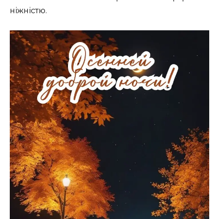
ніжністю.