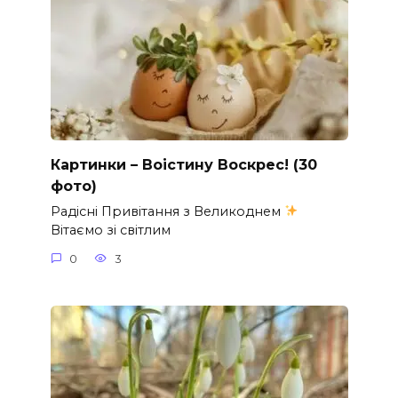
Картинки – Воістину Воскрес! (30
фото)
Радісні Привітання з Великоднем
Вітаємо зі світлим
0
3