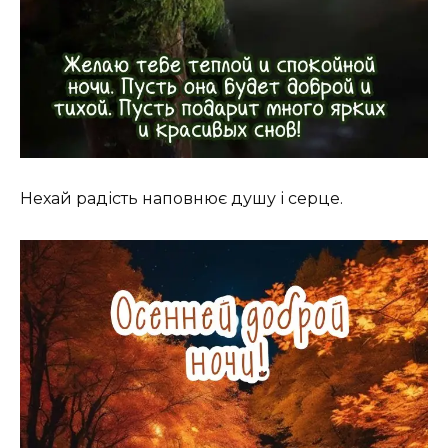
Нехай радість наповнює душу і серце.