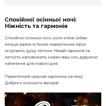
Спокійної осінньої ночі:
Ніжність та гармонія
Спокійної осінньої ночі, коли м’яке сяйво
місяця разом із тихим мерехтінням зірок
огортають душу теплом. Нехай гармонія та
легкість наповнюють кожен ваш сон, даруючи
натхнення для нового дня.
Перегляньте красиві картинки на тему:
Доброго осіннього вечора!