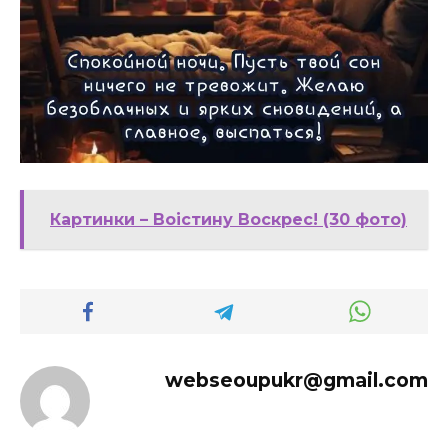
Картинки – Воістину Воскрес! (30 фото)
webseoupukr@gmail.com