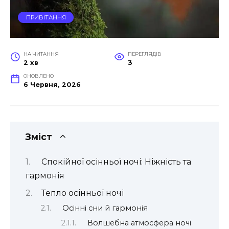
ПРИВІТАННЯ
НА ЧИТАННЯ
ПЕРЕГЛЯДІВ
2 хв
3
ОНОВЛЕНО
6 Червня, 2026
Зміст
Спокійної осінньої ночі: Ніжність та
гармонія
Тепло осінньої ночі
Осінні сни й гармонія
Волшебна атмосфера ночі