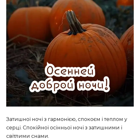
Затишної ночі з гармонією, спокоєм і теплом у
серці. Спокійної осінньої ночі з затишними і
світлими снами.