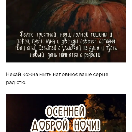
Нехай кожна мить наповнює ваше серце
радістю.