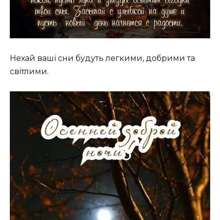
Нехай ваші сни будуть легкими, добрими та
світлими.