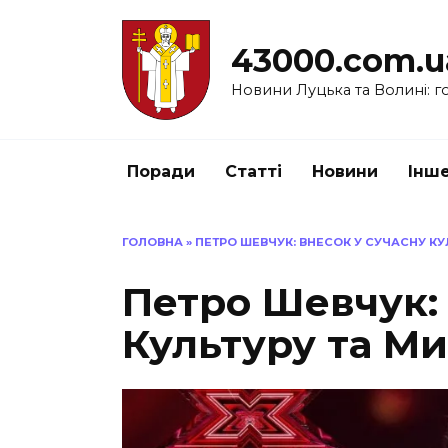
Перейти
до
43000.com.u
вмісту
Новини Луцька та Волині: го
Поради
Статті
Новини
Інш
ГОЛОВНА
»
ПЕТРО ШЕВЧУК: ВНЕСОК У СУЧАСНУ КУ
Петро Шевчук:
Культуру та М