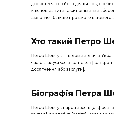
дізнаєтеся про його діяльність, особи
ключові запити та синоніми, ми збере
дізнатися більше про цього відомого д
Хто такий Петро Ш
Петро Шевчук — відомий діяч в Україні
часто згадується в контексті [конкрет
досягнення або заслуги].
Біографія Петра Ш
Петро Шевчук народився в [рік] році 