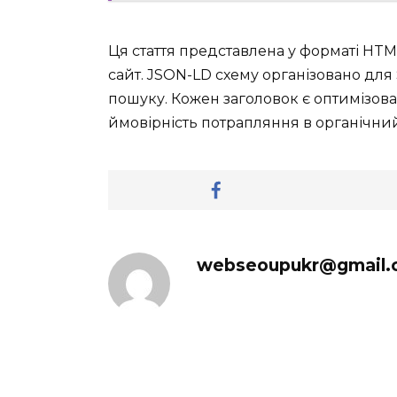
Ця стаття представлена у форматі HTM
сайт. JSON-LD схему організовано для 
пошуку. Кожен заголовок є оптимізов
ймовірність потрапляння в органічний
webseoupukr@gmail.