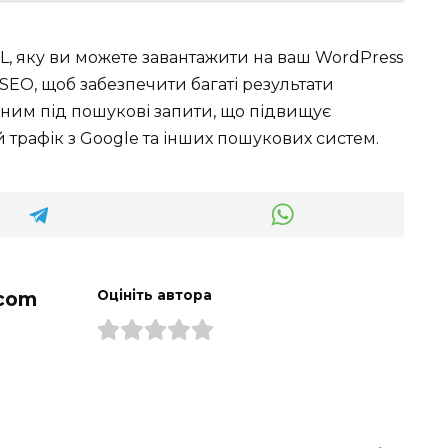
L, яку ви можете завантажити на ваш WordPress
SEO, щоб забезпечити багаті результати
аним під пошукові запити, що підвищує
 трафік з Google та інших пошукових систем.
com
Оцініть автора