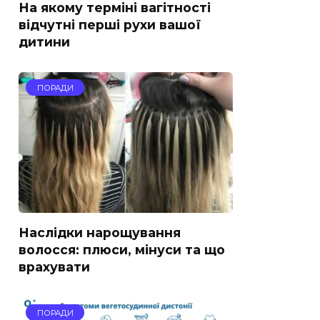
На якому терміні вагітності
відчутні перші рухи вашої
дитини
ПОРАДИ
Наслідки нарощування
волосся: плюси, мінуси та що
врахувати
ПОРАДИ