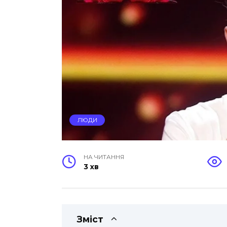
ЛЮДИ
НА ЧИТАННЯ
3 хв
Зміст