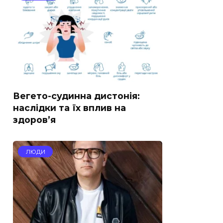
Вегето-судинна дистонія:
наслідки та їх вплив на
здоров’я
ЛЮДИ