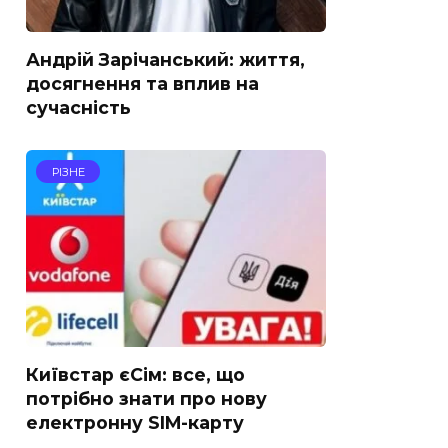
Андрій Зарічанський: життя,
досягнення та вплив на
сучасність
РІЗНЕ
Київстар єСім: все, що
потрібно знати про нову
електронну SIM-карту