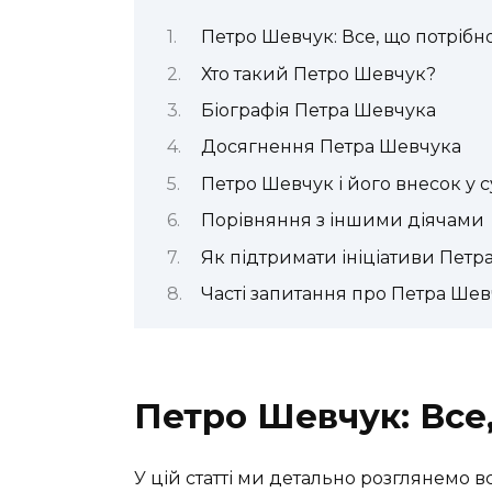
Петро Шевчук: Все, що потрібн
Хто такий Петро Шевчук?
Біографія Петра Шевчука
Досягнення Петра Шевчука
Петро Шевчук і його внесок у с
Порівняння з іншими діячами
Як підтримати ініціативи Петр
Часті запитання про Петра Шев
Петро Шевчук: Все,
У цій статті ми детально розглянемо в