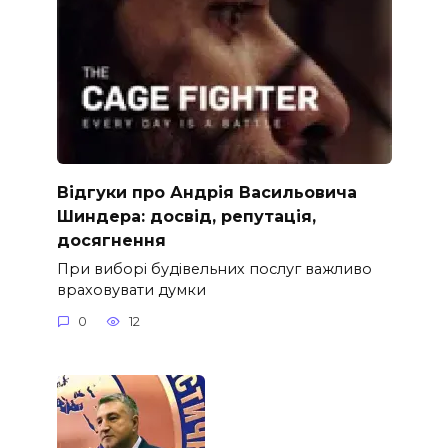
Відгуки про Андрія Васильовича
Шиндера: досвід, репутація,
досягнення
При виборі будівельних послуг важливо
враховувати думки
0
12