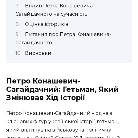
Вплив Петра Конашевича-
Сагайдачного на сучасність
Оцінка істориків
Питання про Петра Конашевича-
Сагайдачного
Висновки
Петро Конашевич-
Сагайдачний: Гетьман, Який
Змінював Хід Історії
Петро Конашевич-Сагайдачний – одна з
ключових фігур української історії, гетьман,
який вплинув на військову та політичну