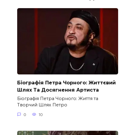
Біографія Петра Чорного: Життєвий
Шлях Та Досягнення Артиста
Біографія Петра Чорного: Життя та
Творчий Шлях Петро
0
10