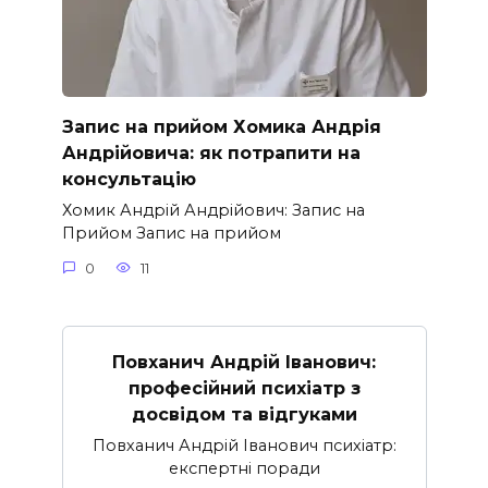
Запис на прийом Хомика Андрія
Андрійовича: як потрапити на
консультацію
Хомик Андрій Андрійович: Запис на
Прийом Запис на прийом
0
11
Повханич Андрій Іванович:
професійний психіатр з
досвідом та відгуками
Повханич Андрій Іванович психіатр:
експертні поради