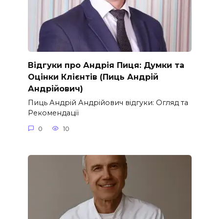
Відгуки про Андрія Пиця: Думки та
Оцінки Клієнтів (Пиць Андрій
Андрійович)
Пиць Андрій Андрійович відгуки: Огляд та
Рекомендації
0
10