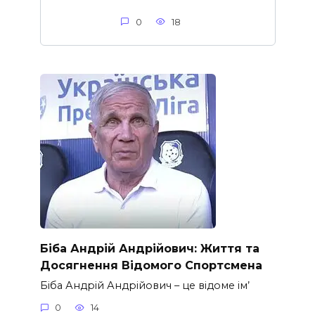
0
18
Біба Андрій Андрійович: Життя та
Досягнення Відомого Спортсмена
Біба Андрій Андрійович – це відоме ім’
0
14