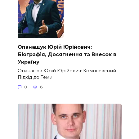
Опанащук Юрій Юрійович:
Біографія, Досягнення та Внесок в
Україну
Опанасюк Юрій Юрійович: Комплексний
Підхід до Теми
0
6