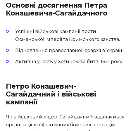
Основні досягнення Петра
Конашевича-Сагайдачного
Успішні військові кампанії проти
Османської імперії та Кримського ханства.
Відновлення православної ієрархії в Україні.
Активна участь у Хотинській битві 1621 року.
Петро Конашевич-
Сагайдачний і військові
кампанії
Як військовий лідер, Сагайдачний відзначився
організацією ефективних бойових операцій