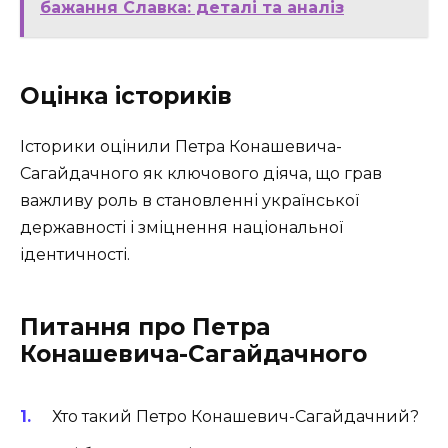
бажання Славка: деталі та аналіз
Оцінка істориків
Історики оцінили Петра Конашевича-
Сагайдачного як ключового діяча, що грав
важливу роль в становленні української
державності і зміцнення національної
ідентичності.
Питання про Петра
Конашевича-Сагайдачного
Хто такий Петро Конашевич-Сагайдачний?