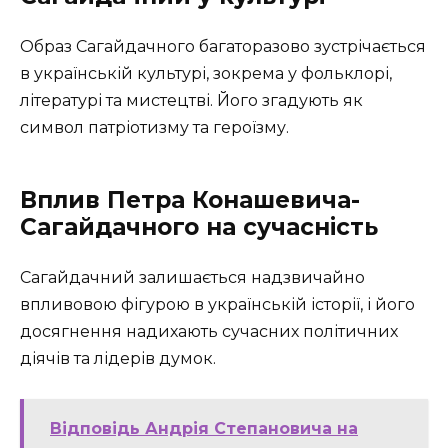
Образ Сагайдачного багаторазово зустрічається
в українській культурі, зокрема у фольклорі,
літературі та мистецтві. Його згадують як
символ патріотизму та героїзму.
Вплив Петра Конашевича-
Сагайдачного на сучасність
Сагайдачний залишається надзвичайно
впливовою фігурою в українській історії, і його
досягнення надихають сучасних політичних
діячів та лідерів думок.
Відповідь Андрія Степановича на