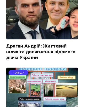
Драган Андрій: Життєвий
шлях та досягнення відомого
діяча України
ПОРАДИ