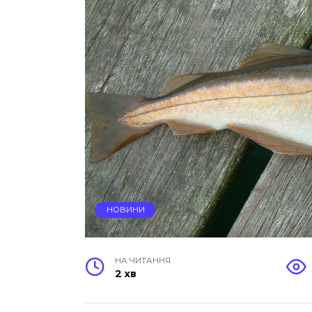
НОВИНИ
НА ЧИТАННЯ
2 хв