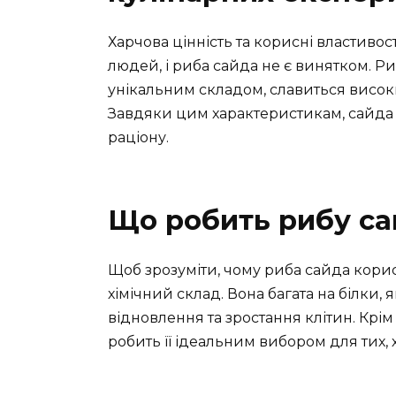
Харчова цінність та корисні властиво
людей, і риба сайда не є винятком. Ри
унікальним складом, славиться високим
Завдяки цим характеристикам, сайда
раціону.
Що робить рибу с
Щоб зрозуміти, чому риба сайда корис
хімічний склад. Вона багата на білки
відновлення та зростання клітин. Крім 
робить її ідеальним вибором для тих, 