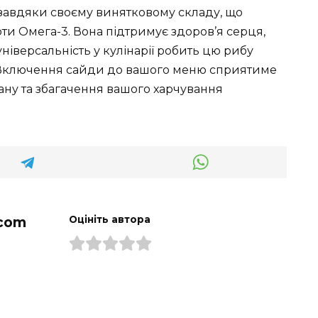
завдяки своєму винятковому складу, що
оти Омега-3. Вона підтримує здоров’я серця,
універсальність у кулінарії робить цю рибу
Включення сайди до вашого меню сприятиме
ну та збагачення вашого харчування
com
Оцініть автора