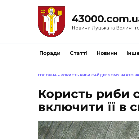
Перейти
до
43000.com.u
вмісту
Новини Луцька та Волині: го
Поради
Статті
Новини
Інш
ГОЛОВНА
»
КОРИСТЬ РИБИ САЙДИ: ЧОМУ ВАРТО ВКЛ
Користь риби с
включити її в с