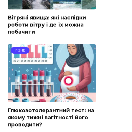
Вітряні явища: які наслідки
роботи вітру і де їх можна
побачити
РІЗНЕ
Глюкозотолерантний тест: на
якому тижні вагітності його
проводити?