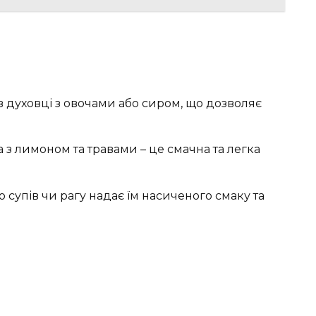
 духовці з овочами або сиром, що дозволяє
 з лимоном та травами – це смачна та легка
супів чи рагу надає їм насиченого смаку та