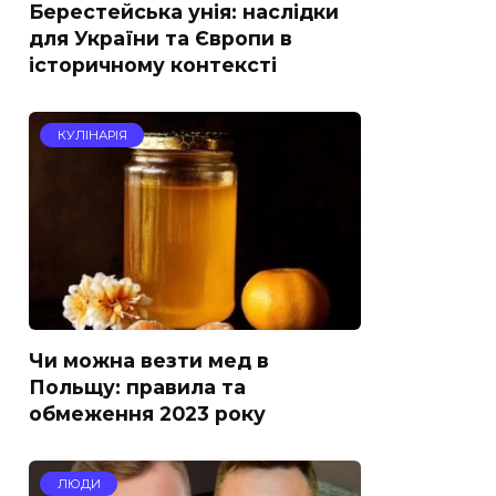
Берестейська унія: наслідки
для України та Європи в
історичному контексті
КУЛІНАРІЯ
Чи можна везти мед в
Польщу: правила та
обмеження 2023 року
ЛЮДИ