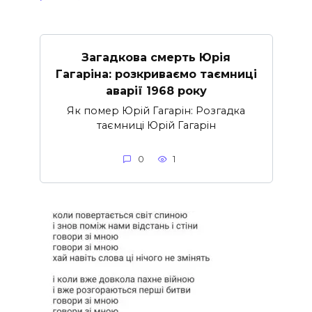
Загадкова смерть Юрія
Гагаріна: розкриваємо таємниці
аварії 1968 року
Як помер Юрій Гагарін: Розгадка
таємниці Юрій Гагарін
0
1