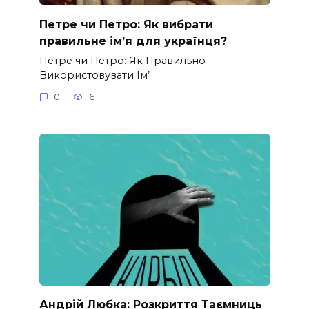
Петре чи Петро: Як вибрати
правильне ім’я для українця?
Петре чи Петро: Як Правильно
Використовувати Ім’
0
6
Андрій Любка: Розкриття Таємниць