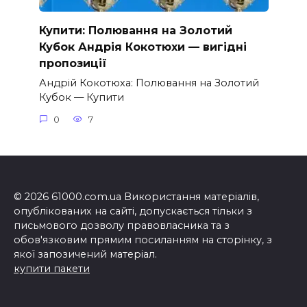
Купити: Полювання на Золотий
Кубок Андрія Кокотюхи — вигідні
пропозиції
Андрій Кокотюха: Полювання на Золотий
Кубок — Купити
0
7
© 2026 61000.com.ua Використання матеріалів,
опублікованих на сайті, допускається тільки з
письмового дозволу правовласника та з
обов'язковим прямим посиланням на сторінку, з
якої запозичений матеріал.
купити пакети