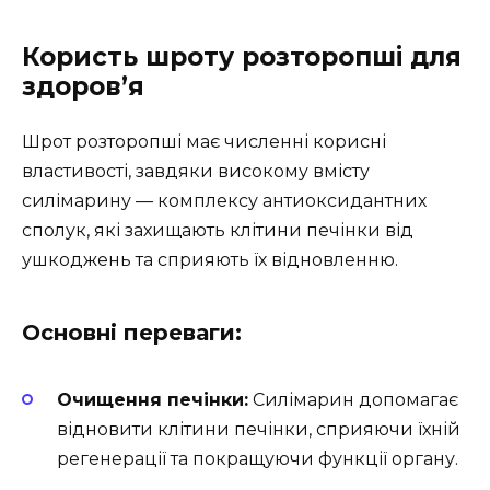
Користь шроту розторопші для
здоров’я
Шрот розторопші має численні корисні
властивості, завдяки високому вмісту
силімарину — комплексу антиоксидантних
сполук, які захищають клітини печінки від
ушкоджень та сприяють їх відновленню.
Основні переваги:
Очищення печінки:
Силімарин допомагає
відновити клітини печінки, сприяючи їхній
регенерації та покращуючи функції органу.