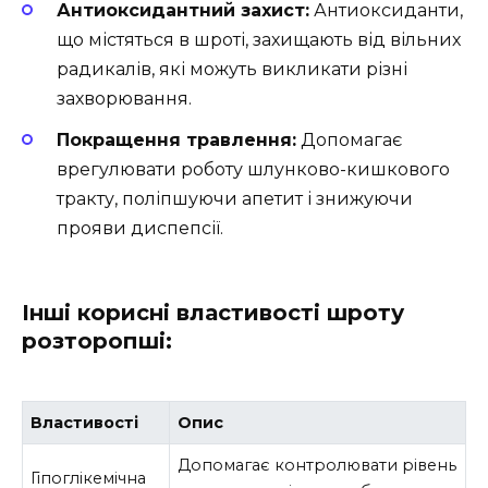
Антиоксидантний захист:
Антиоксиданти,
що містяться в шроті, захищають від вільних
радикалів, які можуть викликати різні
захворювання.
Покращення травлення:
Допомагає
врегулювати роботу шлунково-кишкового
тракту, поліпшуючи апетит і знижуючи
прояви диспепсії.
Інші корисні властивості шроту
розторопші:
Властивості
Опис
Допомагає контролювати рівень
Гіпоглікемічна