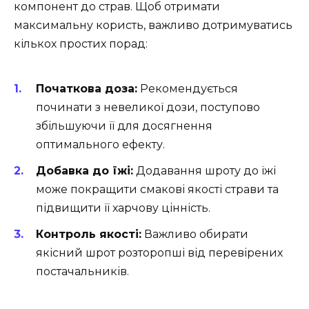
компонент до страв. Щоб отримати
максимальну користь, важливо дотримуватись
кількох простих порад:
Початкова доза:
Рекомендується
починати з невеликої дози, поступово
збільшуючи її для досягнення
оптимального ефекту.
Добавка до їжі:
Додавання шроту до їжі
може покращити смакові якості страви та
підвищити її харчову цінність.
Контроль якості:
Важливо обирати
якісний шрот розторопші від перевірених
постачальників.