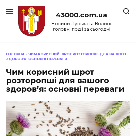
Перейти
до
43000.com.ua
вмісту
Новини Луцька та Волині:
головні події за сьогодні
ГОЛОВНА
»
ЧИМ КОРИСНИЙ ШРОТ РОЗТОРОПШІ ДЛЯ ВАШОГО
ЗДОРОВ’Я: ОСНОВНІ ПЕРЕВАГИ
Чим корисний шрот
розторопші для вашого
здоров’я: основні переваги