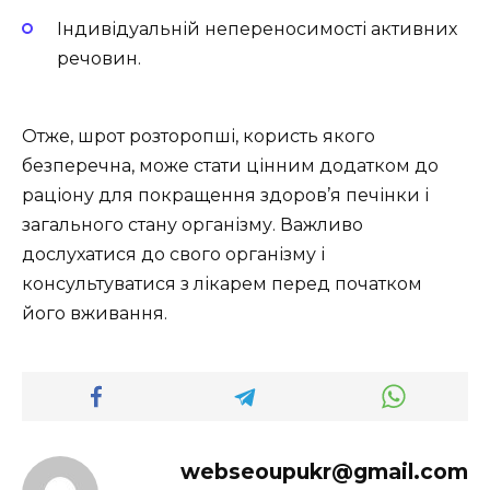
Індивідуальній непереносимості активних
речовин.
Отже, шрот розторопші, користь якого
безперечна, може стати цінним додатком до
раціону для покращення здоров’я печінки і
загального стану організму. Важливо
дослухатися до свого організму і
консультуватися з лікарем перед початком
його вживання.
webseoupukr@gmail.com