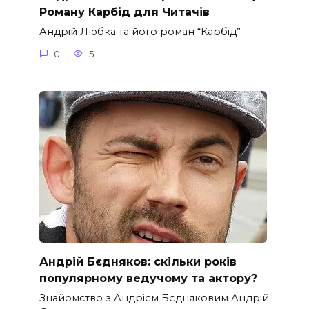
Роману Карбід для Читачів
Андрій Любка та його роман “Карбід”
0
5
Андрій Бєдняков: скільки років
популярному ведучому та актору?
Знайомство з Андрієм Бєдняковим Андрій