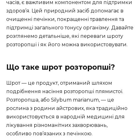
часів, є важливим компонентом для підтримки
здоров’я. Цей природний засіб допомагає в
очищенні печінки, покращенні травлення та
підтримці загального тонусу організму. Давайте
розглянемо детальніше, які переваги шроту
розторопші і як його можна використовувати.
Що таке шрот розторопші?
Шрот — це продукт, отриманий шляхом
подрібнення насіння розторопші плямистої.
Розторопша, або Silybum marianum, — це
рослина з родини айстрових, яка традиційно
використовується в народній медицині для
лікування різноманітних захворювань,
особливо пов’язаних з печінкою.