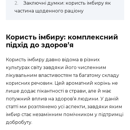
Заключні думки: користь імбиру як
частина щоденного раціону
Користь імбиру: комплексний
підхід до здоров’я
Користь імбиру давно відома в різних
культурах світу завдяки його численним
лікувальним властивостям та багатому складу
корисних речовин. Цей ароматний корінь не
лише додає пікантності в страви, але й має
потужний вплив на здоров’я людини. У даній
статті ми розглянемо усі аспекти, завдяки яким
імбир стає незамінним помічником у підтримці
добробуту.