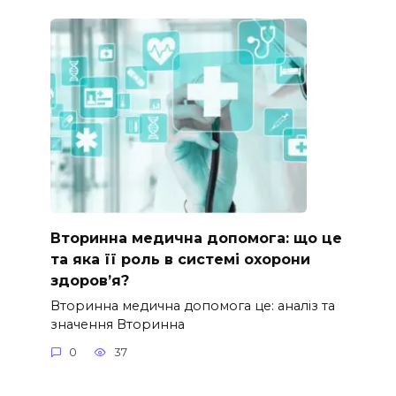
Вторинна медична допомога: що це
та яка її роль в системі охорони
здоров’я?
Вторинна медична допомога це: аналіз та
значення Вторинна
0
37