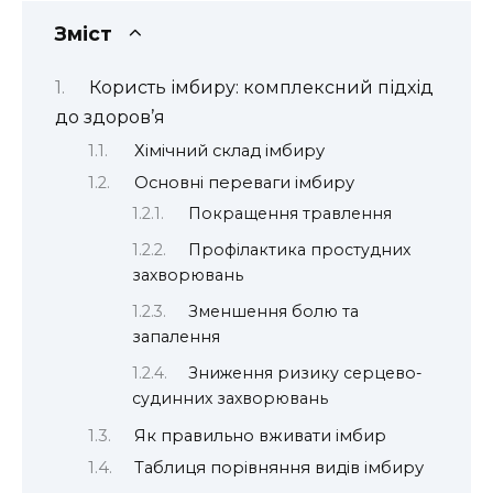
Зміст
Користь імбиру: комплексний підхід
до здоров’я
Хімічний склад імбиру
Основні переваги імбиру
Покращення травлення
Профілактика простудних
захворювань
Зменшення болю та
запалення
Зниження ризику серцево-
судинних захворювань
Як правильно вживати імбир
Таблиця порівняння видів імбиру