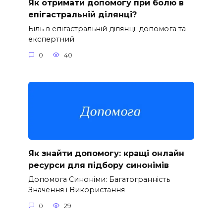
Як отримати допомогу при болю в
епігастральній ділянці?
Біль в епігастральній ділянці: допомога та
експертний
0
40
Як знайти допомогу: кращі онлайн
ресурси для підбору синонімів
Допомога Синоніми: Багатогранність
Значення і Використання
0
29