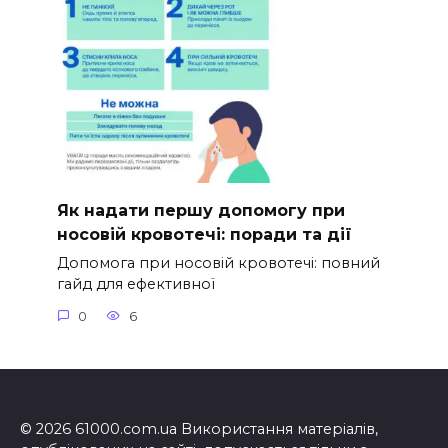
Як надати першу допомогу при
носовій кровотечі: поради та дії
Допомога при носовій кровотечі: повний
гайд для ефективної
0
6
© 2026 61000.com.ua Використання матеріалів,