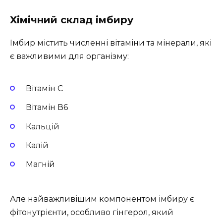
Хімічний склад імбиру
Імбир містить численні вітаміни та мінерали, які
є важливими для організму:
Вітамін С
Вітамін В6
Кальцій
Калій
Магній
Але найважливішим компонентом імбиру є
фітонутрієнти, особливо гінгерол, який