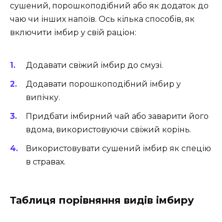
сушений, порошкоподібний або як додаток до
чаю чи інших напоїв. Ось кілька способів, як
включити імбир у свій раціон:
Додавати свіжий імбир до смузі.
Додавати порошкоподібний імбир у
випічку.
Придбати імбирний чай або заварити його
вдома, використовуючи свіжий корінь.
Використовувати сушений імбир як спецію
в стравах.
Таблиця порівняння видів імбиру