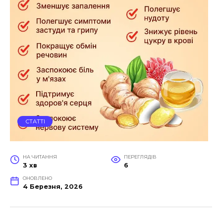
СТАТТІ
НА ЧИТАННЯ
ПЕРЕГЛЯДІВ
3 хв
6
ОНОВЛЕНО
4 Березня, 2026