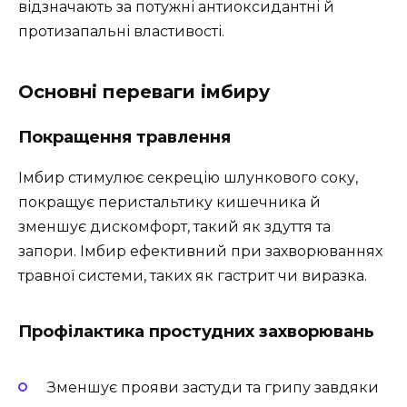
відзначають за потужні антиоксидантні й
протизапальні властивості.
Основні переваги імбиру
Покращення травлення
Імбир стимулює секрецію шлункового соку,
покращує перистальтику кишечника й
зменшує дискомфорт, такий як здуття та
запори. Імбир ефективний при захворюваннях
травної системи, таких як гастрит чи виразка.
Профілактика простудних захворювань
Зменшує прояви застуди та грипу завдяки