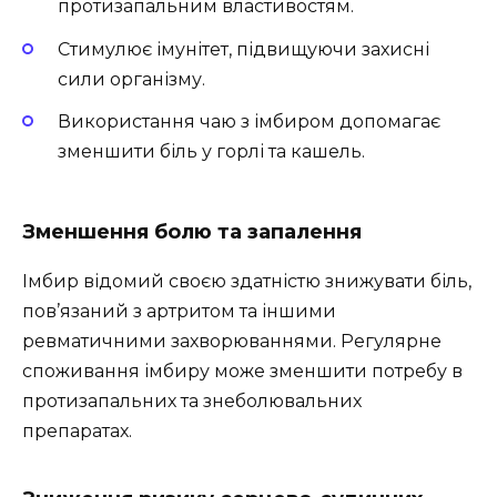
протизапальним властивостям.
Стимулює імунітет, підвищуючи захисні
сили організму.
Використання чаю з імбиром допомагає
зменшити біль у горлі та кашель.
Зменшення болю та запалення
Імбир відомий своєю здатністю знижувати біль,
пов’язаний з артритом та іншими
ревматичними захворюваннями. Регулярне
споживання імбиру може зменшити потребу в
протизапальних та знеболювальних
препаратах.