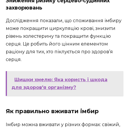
Зниження ризику серцево-судинних
захворювань
Дослідження показали, що споживання імбиру
може покращити циркуляцію крові, знизити
рівень холестерину та покращити функцію
серця. Це робить його цінним елементом
раціону для тих, хто піклується про здоров’я
серця.
Шишки хмелю: Яка користь і шкода
для здоров'я організму?
Як правильно вживати імбир
Імбир можна вживати у різних формах: свіжий,