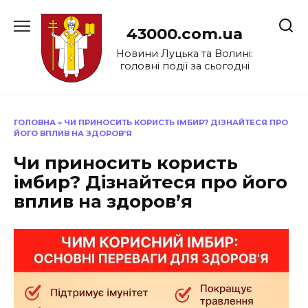
Перейти
до
43000.com.ua
вмісту
Новини Луцька та Волині:
головні події за сьогодні
ГОЛОВНА
»
ЧИ ПРИНОСИТЬ КОРИСТЬ ІМБИР? ДІЗНАЙТЕСЯ ПРО
ЙОГО ВПЛИВ НА ЗДОРОВ’Я
Чи приносить користь
імбир? Дізнайтеся про його
вплив на здоров’я