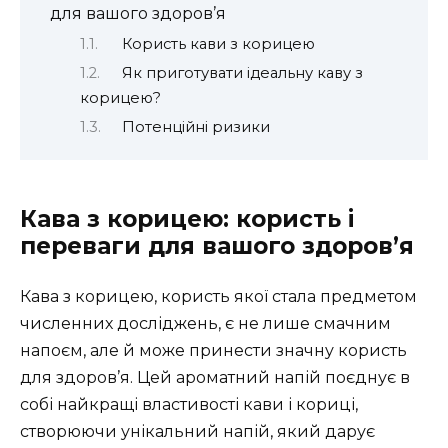
для вашого здоров’я
Користь кави з корицею
Як приготувати ідеальну каву з
корицею?
Потенційні ризики
Кава з корицею: користь і
переваги для вашого здоров’я
Кава з корицею, користь якої стала предметом
численних досліджень, є не лише смачним
напоєм, але й може принести значну користь
для здоров’я. Цей ароматний напій поєднує в
собі найкращі властивості кави і кориці,
створюючи унікальний напій, який дарує