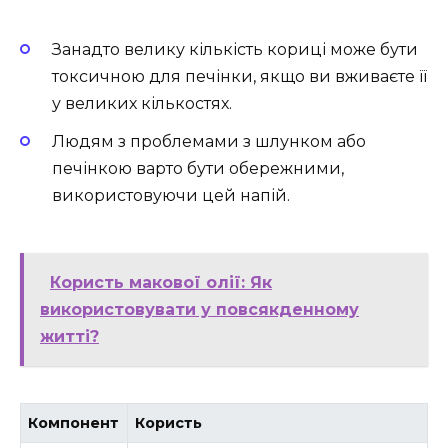
Занадто велику кількість кориці може бути
токсичною для печінки, якщо ви вживаєте її
у великих кількостях.
Людям з проблемами з шлунком або
печінкою варто бути обережними,
використовуючи цей напій.
Користь макової олії: Як
використовувати у повсякденному
житті?
Компонент
Користь