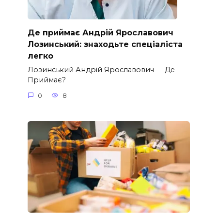
Де приймає Андрій Ярославович
Лозинський: знаходьте спеціаліста
легко
Лозинський Андрій Ярославович — Де
Приймає?
0
8