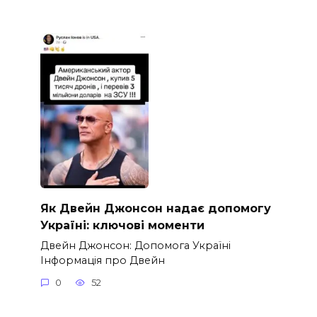
Як Двейн Джонсон надає допомогу
Україні: ключові моменти
Двейн Джонсон: Допомога Україні
Інформація про Двейн
0
52