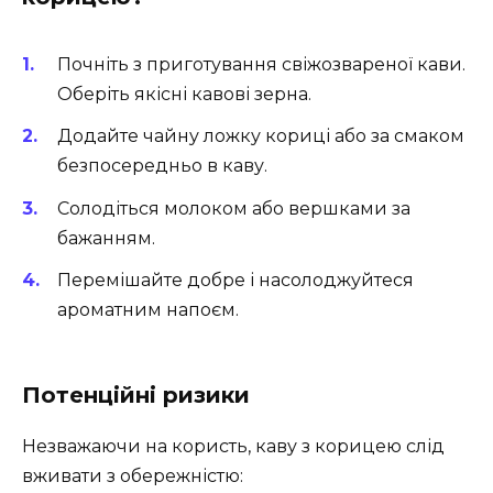
Почніть з приготування свіжозвареної кави.
Оберіть якісні кавові зерна.
Додайте чайну ложку кориці або за смаком
безпосередньо в каву.
Солодіться молоком або вершками за
бажанням.
Перемішайте добре і насолоджуйтеся
ароматним напоєм.
Потенційні ризики
Незважаючи на користь, каву з корицею слід
вживати з обережністю: