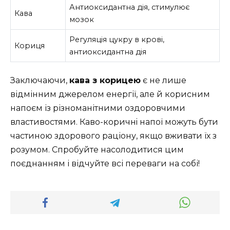
Антиоксидантна дія, стимулює
Кава
мозок
Регуляція цукру в крові,
Кориця
антиоксидантна дія
Заключаючи,
кава з корицею
є не лише
відмінним джерелом енергії, але й корисним
напоєм із різноманітними оздоровчими
властивостями. Каво-коричнi напої можуть бути
частиною здорового раціону, якщо вживати їх з
розумом. Спробуйте насолодитися цим
поєднанням і відчуйте всі переваги на собі!