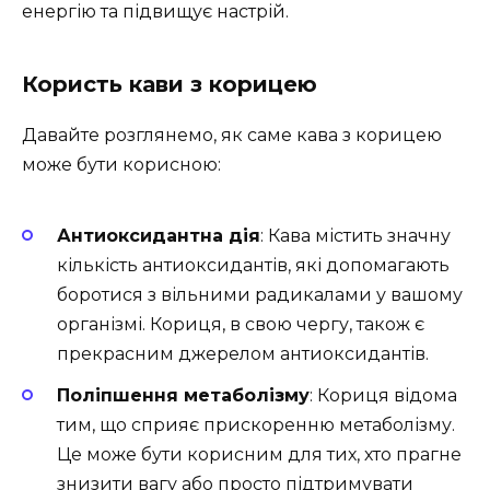
енергію та підвищує настрій.
Користь кави з корицею
Давайте розглянемо, як саме кава з корицею
може бути корисною:
Антиоксидантна дія
: Кава містить значну
кількість антиоксидантів, які допомагають
боротися з вільними радикалами у вашому
організмі. Кориця, в свою чергу, також є
прекрасним джерелом антиоксидантів.
Поліпшення метаболізму
: Кориця відома
тим, що сприяє прискоренню метаболізму.
Це може бути корисним для тих, хто прагне
знизити вагу або просто підтримувати