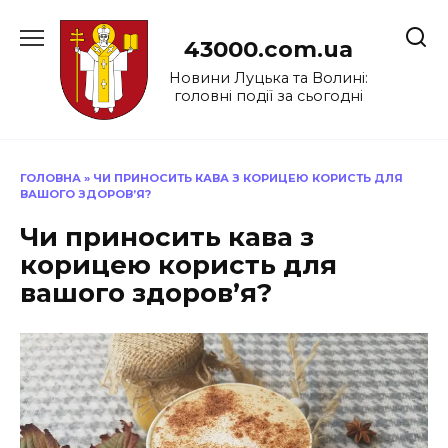
Перейти
до
43000.com.ua
вмісту
Новини Луцька та Волині:
головні події за сьогодні
ГОЛОВНА
»
ЧИ ПРИНОСИТЬ КАВА З КОРИЦЕЮ КОРИСТЬ ДЛЯ
ВАШОГО ЗДОРОВ’Я?
Чи приносить кава з
корицею користь для
вашого здоров’я?