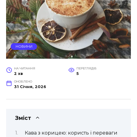
НОВИНИ
НА ЧИТАННЯ
ПЕРЕГЛЯДІВ
2 хв
5
ОНОВЛЕНО
31 Січня, 2026
Зміст
Кава з корицею: користь і переваги