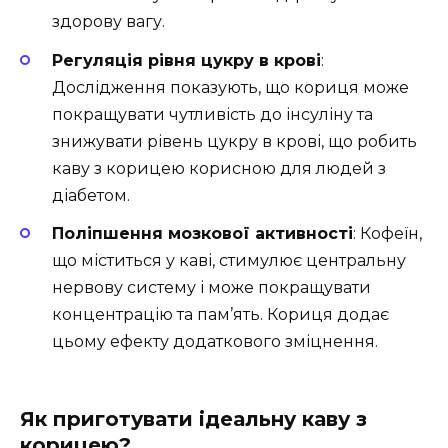
здорову вагу.
Регуляція рівня цукру в крові
:
Дослідження показують, що кориця може
покращувати чутливість до інсуліну та
знижувати рівень цукру в крові, що робить
каву з корицею корисною для людей з
діабетом.
Поліпшення мозкової активності
: Кофеїн,
що міститься у каві, стимулює центральну
нервову систему і може покращувати
концентрацію та пам’ять. Кориця додає
цьому ефекту додаткового зміцнення.
Як приготувати ідеальну каву з
корицею?