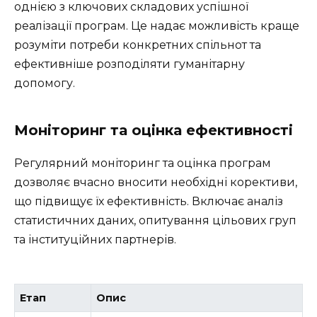
однією з ключових складових успішної
реалізації програм. Це надає можливість краще
розуміти потреби конкретних спільнот та
ефективніше розподіляти гуманітарну
допомогу.
Моніторинг та оцінка ефективності
Регулярний моніторинг та оцінка програм
дозволяє вчасно вносити необхідні корективи,
що підвищує їх ефективність. Включає аналіз
статистичних даних, опитування цільових груп
та інституційних партнерів.
Етап
Опис