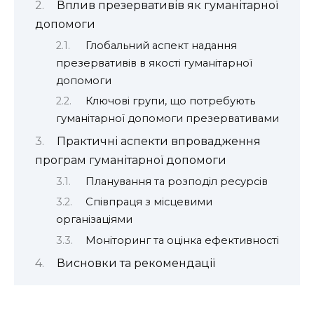
Вплив презервативів як гуманітарної
допомоги
Глобальний аспект надання
презервативів в якості гуманітарної
допомоги
Ключові групи, що потребують
гуманітарної допомоги презервативами
Практичні аспекти впровадження
програм гуманітарної допомоги
Планування та розподіл ресурсів
Співпраця з місцевими
організаціями
Моніторинг та оцінка ефективності
Висновки та рекомендації