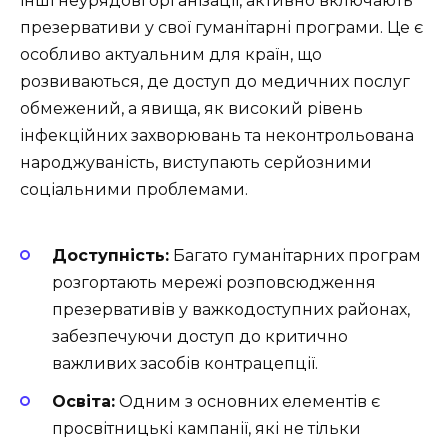
інші неурядові організації, активно включають
презервативи у свої гуманітарні програми. Це є
особливо актуальним для країн, що
розвиваються, де доступ до медичних послуг
обмежений, а явища, як високий рівень
інфекційних захворювань та неконтрольована
народжуваність, виступають серйозними
соціальними проблемами.
Доступність:
Багато гуманітарних програм
розгортають мережі розповсюдження
презервативів у важкодоступних районах,
забезпечуючи доступ до критично
важливих засобів контрацепції.
Освіта:
Одним з основних елементів є
просвітницькі кампанії, які не тільки