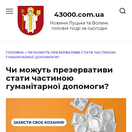
Перейти
до
43000.com.ua
вмісту
Новини Луцька та Волині:
головні події за сьогодні
ГОЛОВНА
»
ЧИ МОЖУТЬ ПРЕЗЕРВАТИВИ СТАТИ ЧАСТИНОЮ
ГУМАНІТАРНОЇ ДОПОМОГИ?
Чи можуть презервативи
стати частиною
гуманітарної допомоги?