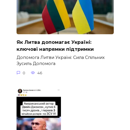
Як Литва допомагає Україні:
ключові напрямки підтримки
Допомога Литви Україні: Сила Спільних
Зусиль Допомога
0
46