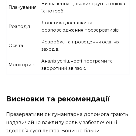
Визначення цільових груп та оцінка
Планування
їх потреб.
Логістика доставки та
Розподіл
розповсюдження презервативів.
Розробка та проведення освітніх
Освіта
заходів.
Аналіз успішності програми та
Моніторинг
зворотний зв’язок.
Висновки та рекомендації
Презервативи як гуманітарна допомога грають
надзвичайно важливу роль у забезпеченні
здоров’я суспільства. Вони не тільки