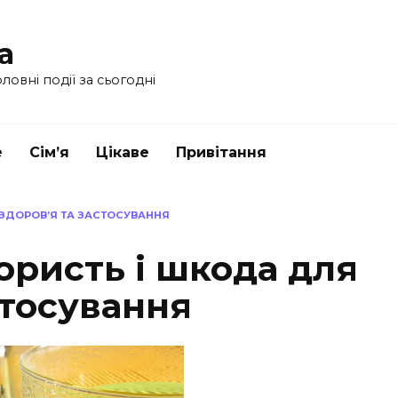
a
ловні події за сьогодні
е
Сім’я
Цікаве
Привітання
 ЗДОРОВ’Я ТА ЗАСТОСУВАННЯ
Користь і шкода для
стосування