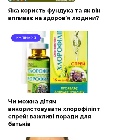
Яка користь фундука та як він
впливає на здоров’я людини?
КУЛІНАРІЯ
Чи можна дітям
використовувати хлорофіліпт
спрей: важливі поради для
батьків