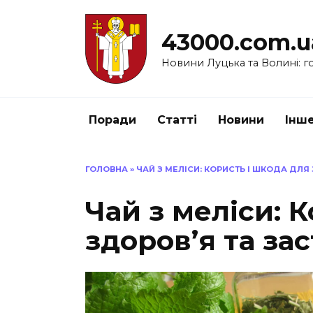
Перейти
до
43000.com.u
вмісту
Новини Луцька та Волині: го
Поради
Статті
Новини
Інш
ГОЛОВНА
»
ЧАЙ З МЕЛІСИ: КОРИСТЬ І ШКОДА ДЛЯ
Чай з меліси: 
здоров’я та за