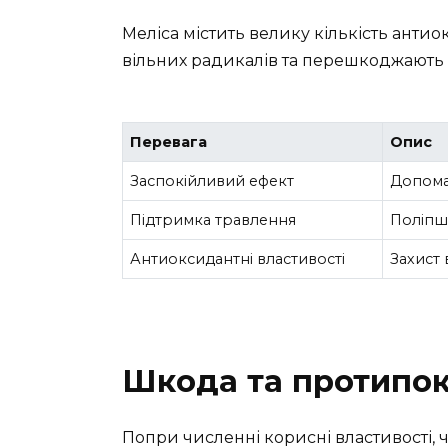
Меліса містить велику кількість антио
вільних радикалів та перешкоджають 
Перевага
Опис
Заспокійливий ефект
Допома
Підтримка травлення
Поліпш
Антиоксидантні властивості
Захист 
Шкода та протипок
Попри численні корисні властивості, ч