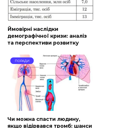
Ймовірні наслідки
демографічної кризи: аналіз
та перспективи розвитку
ПОРАДИ
Чи можна спасти людину,
якщо відірвався тромб: шанси