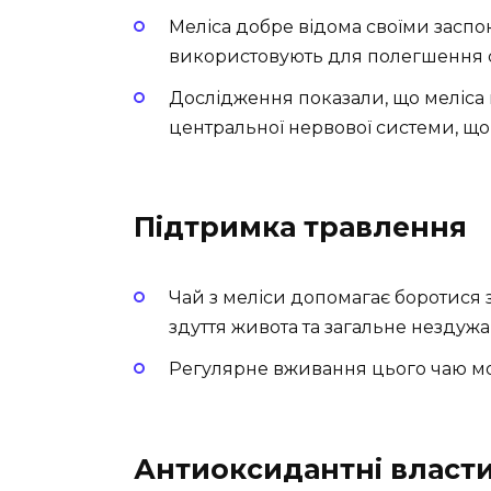
Меліса добре відома своїми заспок
використовують для полегшення с
Дослідження показали, що меліс
центральної нервової системи, щ
Підтримка травлення
Чай з меліси допомагає боротися 
здуття живота та загальне нездужа
Регулярне вживання цього чаю мо
Антиоксидантні власти