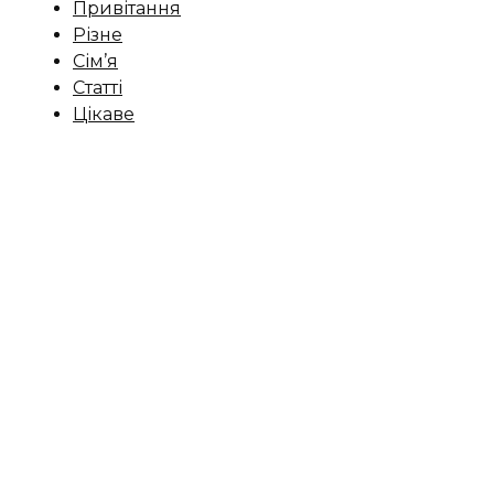
Привітання
Різне
Сім’я
Статті
Цікаве