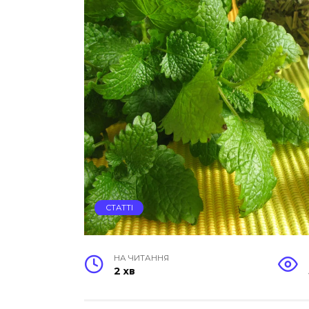
СТАТТІ
НА ЧИТАННЯ
2 хв