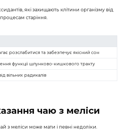
ксидантів, які захищають клітини організму від
процесам старіння.
гає розслабитися та забезпечує якісний сон
ення функції шлунково-кишкового тракту
від вільних радикалів
азання чаю з меліси
ай з меліси може мати і певні недоліки.