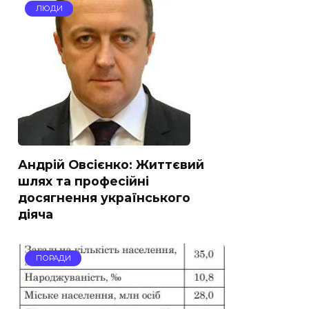
ЛЮДИ
Андрій Овсієнко: Життєвий
шлях та професійні
досягнення українського
діяча
ПОРАДИ