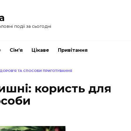
a
ловні події за сьогодні
е
Сім’я
Цікаве
Привітання
 ЗДОРОВ’Я ТА СПОСОБИ ПРИГОТУВАННЯ
вишні: користь для
особи