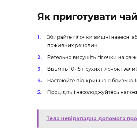
Як приготувати чай
Збирайте гілочки вишні навесні аб
поживних речовин.
Ретельно висушіть гілочки на свіжо
Візьміть 10-15 г сухих гілочок і зал
Настоюйте під кришкою близько 1
Процідіть і насолоджуйтесь напоє
Тела невідкладна допомога прот