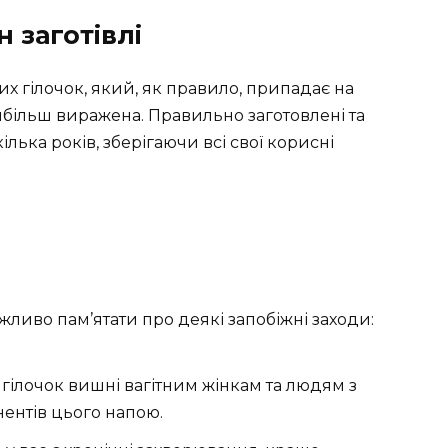
н заготівлі
их гілочок, який, як правило, припадає на
айбільш виражена. Правильно заготовлені та
лька років, зберігаючи всі свої корисні
ливо пам’ятати про деякі запобіжні заходи:
гілочок вишні вагітним жінкам та людям з
ентів цього напою.