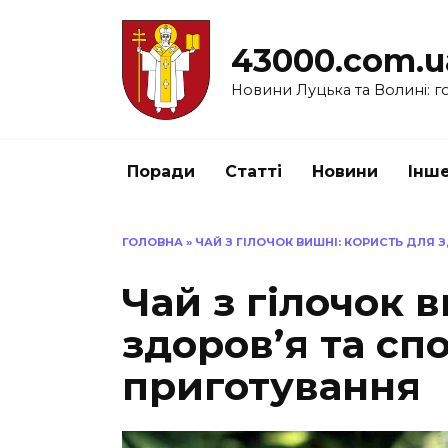
Перейти
до
43000.com.u
вмісту
Новини Луцька та Волині: го
Поради
Статті
Новини
Інш
ГОЛОВНА
»
ЧАЙ З ГІЛОЧОК ВИШНІ: КОРИСТЬ ДЛЯ
Чай з гілочок 
здоров’я та сп
приготування