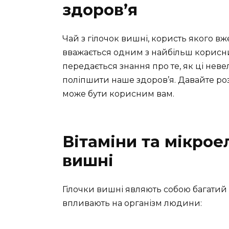
здоров’я
Чай з гілочок вишні, користь якого в
вважається одним з найбільш корисних
передається знання про те, як ці не
поліпшити наше здоров’я. Давайте роз
може бути корисним вам.
Вітаміни та мікрое
вишні
Гілочки вишні являють собою багатий
впливають на організм людини: