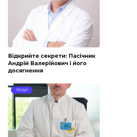
Відкрийте секрети: Пасічник
Андрій Валерійович і його
досягнення
ЛЮДИ