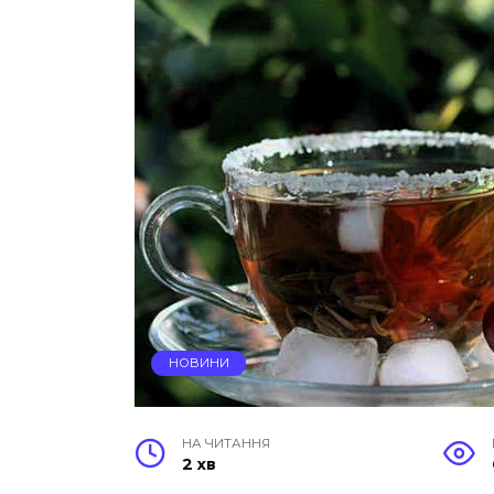
НОВИНИ
НА ЧИТАННЯ
2 хв