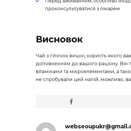
Перед вживанням, особливо якщо у
проконсультуватися з лікарем.
Висновок
Чай з гілочок вишні, користь якого в
доповненням до вашого раціону. Він п
вітамінами та мікроелементами, а так
не спробували цей напій, можливо, ва
webseoupukr@gmail.