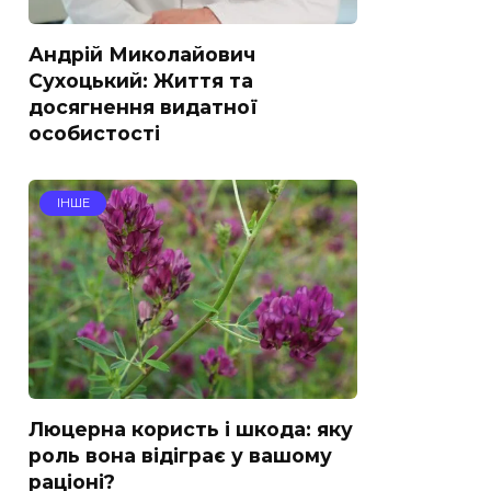
Андрій Миколайович
Сухоцький: Життя та
досягнення видатної
особистості
ІНШЕ
Люцерна користь і шкода: яку
роль вона відіграє у вашому
раціоні?