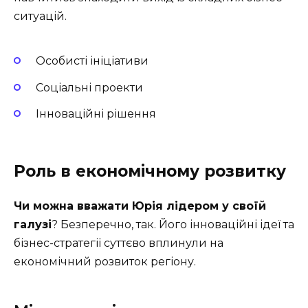
ситуацій.
Особисті ініціативи
Соціальні проекти
Інноваційні рішення
Роль в економічному розвитку
Чи можна вважати Юрія лідером у своїй
галузі
? Безперечно, так. Його інноваційні ідеї та
бізнес-стратегії суттєво вплинули на
економічний розвиток регіону.