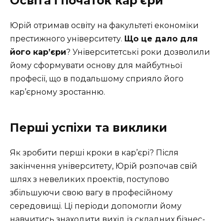
Освіта і початок кар’єри
Юрій отримав освіту на факультеті економіки
престижного університету.
Що це дало для
його кар’єри
? Університетські роки дозволили
йому сформувати основу для майбутньої
професії, що в подальшому сприяло його
кар’єрному зростанню.
Перші успіхи та виклики
Як зробити перші кроки в кар’єрі? Після
закінчення університету, Юрій розпочав свій
шлях з невеликих проектів, поступово
збільшуючи свою вагу в професійному
середовищі. Ці періоди допомогли йому
навчитись знаходити вихід із складних бізнес-