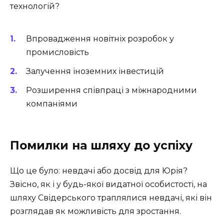
технологій?
Впровадження новітніх розробок у
промисловість
Залучення іноземних інвестицій
Розширення співпраці з міжнародними
компаніями
Помилки на шляху до успіху
Що це було: невдачі або досвід для Юрія?
Звісно, як і у будь-якої видатної особистості, на
шляху Свідерського траплялися невдачі, які він
розглядав як можливість для зростання.