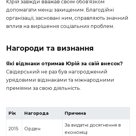
Юрій завжди вважав своїм обов’язком
допомагати менш захищеним. Благодійні
організації, засновані ним, справляють значний
вплив на вирішення соціальних проблем.
Нагороди та визнання
Які відзнаки отримав Юрій за свій внесок?
Свідерський не раз був нагороджений
урядовими відзнаками та міжнародними
преміями за свою діяльність.
Рік
Нагорода
Причина
За видатні досягнення в
2015
Орден
економіці