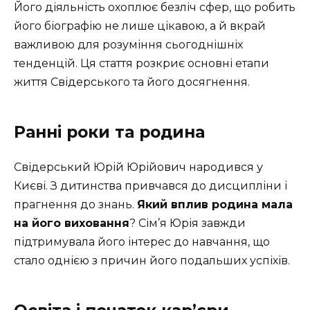
Його діяльність охоплює безліч сфер, що робить
його біографію не лише цікавою, а й вкрай
важливою для розуміння сьогоднішніх
тенденцій. Ця стаття розкриє основні етапи
життя Свідерського та його досягнення.
Ранні роки та родина
Свідерський Юрій Юрійович народився у
Києві. З дитинства привчався до дисципліни і
прагнення до знань.
Який вплив родина мала
на його виховання
? Сім’я Юрія завжди
підтримувала його інтерес до навчання, що
стало однією з причин його подальших успіхів.