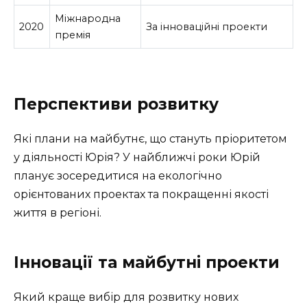
Міжнародна
2020
За інноваційні проекти
премія
Перспективи розвитку
Які плани на майбутнє, що стануть пріоритетом
у діяльності Юрія? У найближчі роки Юрій
планує зосередитися на екологічно
орієнтованих проектах та покращенні якості
життя в регіоні.
Інновації та майбутні проекти
Який краще вибір для розвитку нових