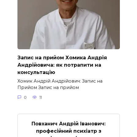
Запис на прийом Хомика Андрія
Андрійовича: як потрапити на
консультацію
Хомик Андрій Андрійович: Запис на
Прийом Запис на прийом
0
11
Повханич Андрій Іванович:
професійний психіатр з