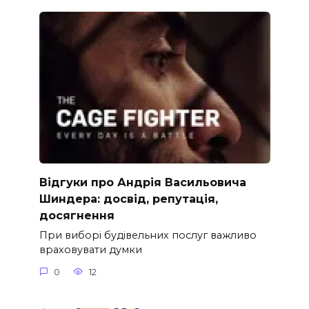
Відгуки про Андрія Васильовича
Шиндера: досвід, репутація,
досягнення
При виборі будівельних послуг важливо
враховувати думки
0
12