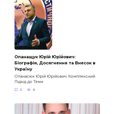
Опанащук Юрій Юрійович:
Біографія, Досягнення та Внесок в
Україну
Опанасюк Юрій Юрійович: Комплексний
Підхід до Теми
0
6