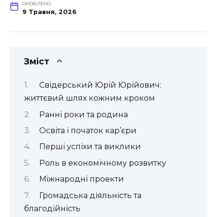
ОНОВЛЕНО
9 Травня, 2026
Зміст
Свідерський Юрій Юрійович:
життєвий шлях кожним кроком
Ранні роки та родина
Освіта і початок кар’єри
Перші успіхи та виклики
Роль в економічному розвитку
Міжнародні проекти
Громадська діяльність та
благодійність