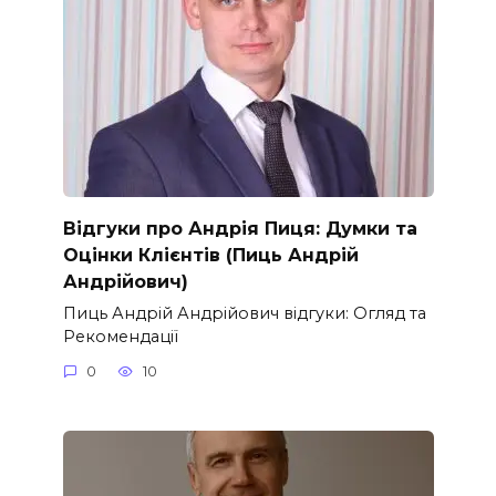
Відгуки про Андрія Пиця: Думки та
Оцінки Клієнтів (Пиць Андрій
Андрійович)
Пиць Андрій Андрійович відгуки: Огляд та
Рекомендації
0
10