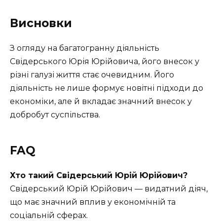
Висновки
З огляду на багатогранну діяльність
Свідерського Юрія Юрійовича, його внесок у
різні галузі життя стає очевидним. Його
діяльність не лише формує новітні підходи до
економіки, але й вкладає значний внесок у
добробут суспільства.
FAQ
Хто такий Свідерський Юрій Юрійович?
Свідерський Юрій Юрійович — видатний діяч,
що має значний вплив у економічній та
соціальній сферах.