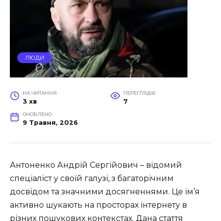
ЛЮДИ
НА ЧИТАННЯ
ПЕРЕГЛЯДІВ
3 хв
7
ОНОВЛЕНО
9 Травня, 2026
Антоненко Андрій Сергійович – відомий
спеціаліст у своїй галузі, з багаторічним
досвідом та значними досягненнями. Це ім’я
активно шукають на просторах інтернету в
різних пошукових контекстах. Дана стаття