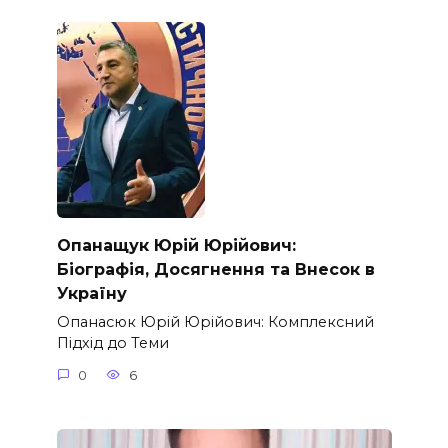
Опанащук Юрій Юрійович:
Біографія, Досягнення та Внесок в
Україну
Опанасюк Юрій Юрійович: Комплексний
Підхід до Теми
0
6