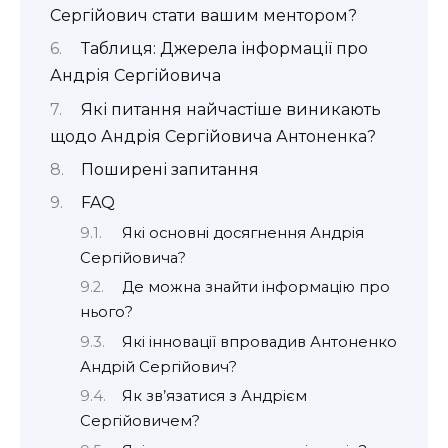
Сергійович стати вашим ментором?
Таблиця: Джерела інформації про
Андрія Сергійовича
Які питання найчастіше виникають
щодо Андрія Сергійовича Антоненка?
Поширені запитання
FAQ
Які основні досягнення Андрія
Сергійовича?
Де можна знайти інформацію про
нього?
Які інновації впровадив Антоненко
Андрій Сергійович?
Як зв’язатися з Андрієм
Сергійовичем?