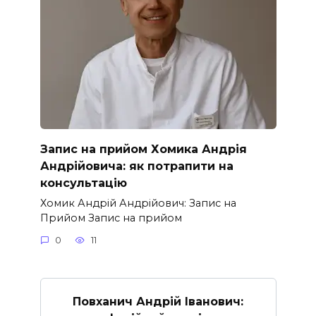
Запис на прийом Хомика Андрія
Андрійовича: як потрапити на
консультацію
Хомик Андрій Андрійович: Запис на
Прийом Запис на прийом
0
11
Повханич Андрій Іванович: