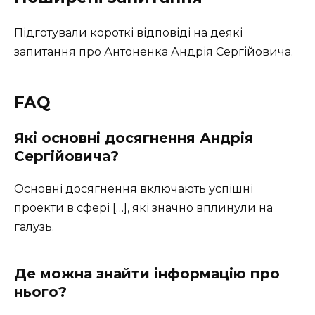
Підготували короткі відповіді на деякі
запитання про Антоненка Андрія Сергійовича.
FAQ
Які основні досягнення Андрія
Сергійовича?
Основні досягнення включають успішні
проекти в сфері […], які значно вплинули на
галузь.
Де можна знайти інформацію про
нього?