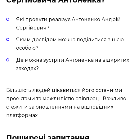
Сергійовича Антоненка?
Які проекти реалізує Антоненко Андрій
Сергійович?
Яким досвідом можна поділитися з цією
особою?
Де можна зустріти Антоненка на відкритих
заходах?
Більшість людей цікавиться його останніми
проектами та можливістю співпраці. Важливо
стежити за оновленнями на відповідних
платформах.
Поширені запитання