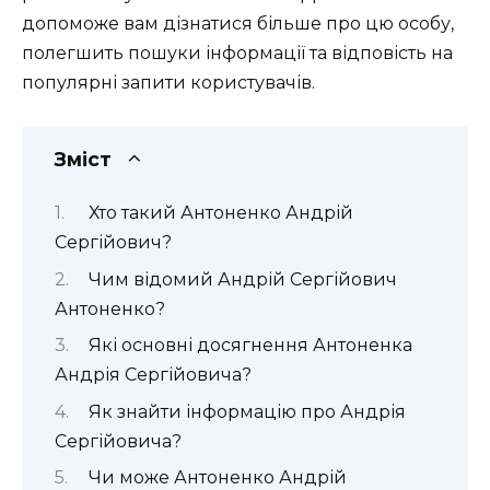
допоможе вам дізнатися більше про цю особу,
полегшить пошуки інформації та відповість на
популярні запити користувачів.
Зміст
Хто такий Антоненко Андрій
Сергійович?
Чим відомий Андрій Сергійович
Антоненко?
Які основні досягнення Антоненка
Андрія Сергійовича?
Як знайти інформацію про Андрія
Сергійовича?
Чи може Антоненко Андрій