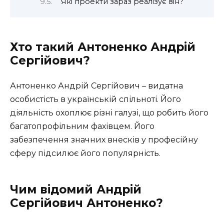
Які проекти зараз реалізує він?
Хто такий Антоненко Андрій
Сергійович?
Антоненко Андрій Сергійович – видатна
особистість в українській спільноті. Його
діяльність охоплює різні галузі, що робить його
багатопрофільним фахівцем. Його
забезпечення значних внесків у професійну
сферу підсилює його популярність.
Чим відомий Андрій
Сергійович Антоненко?