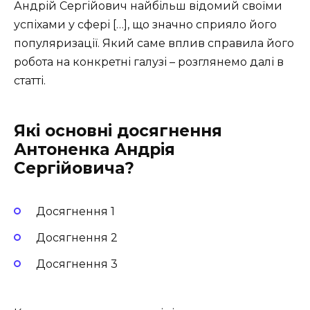
Андрій Сергійович найбільш відомий своїми
успіхами у сфері […], що значно сприяло його
популяризації. Який саме вплив справила його
робота на конкретні галузі – розглянемо далі в
статті.
Які основні досягнення
Антоненка Андрія
Сергійовича?
Досягнення 1
Досягнення 2
Досягнення 3