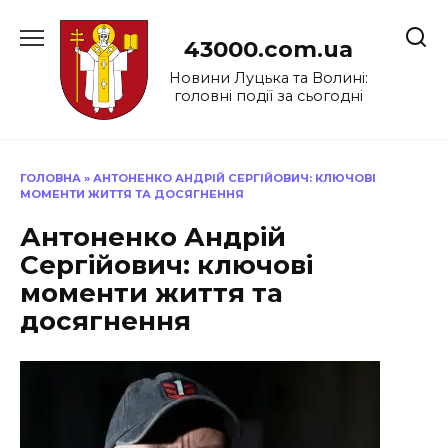
Перейти
до
43000.com.ua
вмісту
Новини Луцька та Волині:
головні події за сьогодні
ГОЛОВНА
»
АНТОНЕНКО АНДРІЙ СЕРГІЙОВИЧ: КЛЮЧОВІ
МОМЕНТИ ЖИТТЯ ТА ДОСЯГНЕННЯ
Антоненко Андрій
Сергійович: ключові
моменти життя та
досягнення