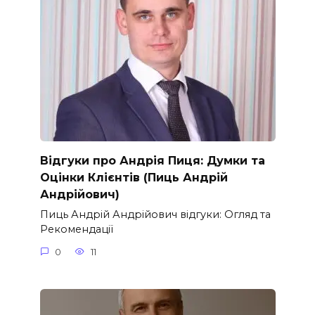
Відгуки про Андрія Пиця: Думки та
Оцінки Клієнтів (Пиць Андрій
Андрійович)
Пиць Андрій Андрійович відгуки: Огляд та
Рекомендації
0
11