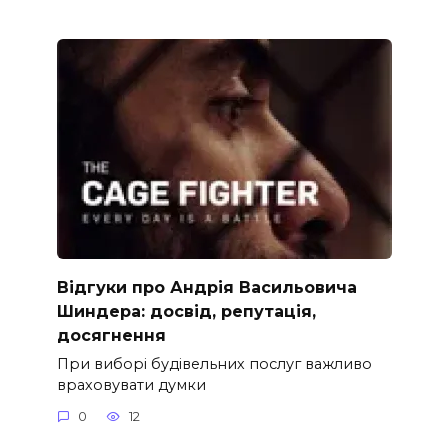
Відгуки про Андрія Васильовича
Шиндера: досвід, репутація,
досягнення
При виборі будівельних послуг важливо
враховувати думки
0
12