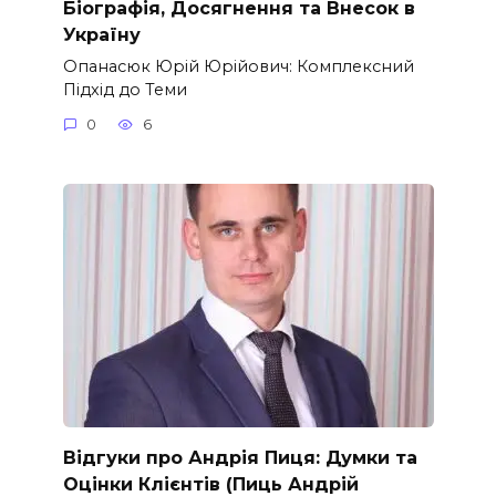
Біографія, Досягнення та Внесок в
Україну
Опанасюк Юрій Юрійович: Комплексний
Підхід до Теми
0
6
Відгуки про Андрія Пиця: Думки та
Оцінки Клієнтів (Пиць Андрій