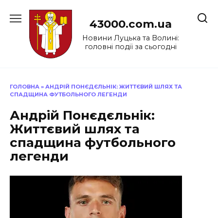
Перейти
до
43000.com.ua
вмісту
Новини Луцька та Волині:
головні події за сьогодні
ГОЛОВНА
»
АНДРІЙ ПОНЄДЄЛЬНІК: ЖИТТЄВИЙ ШЛЯХ ТА
СПАДЩИНА ФУТБОЛЬНОГО ЛЕГЕНДИ
Андрій Понєдєльнік:
Життєвий шлях та
спадщина футбольного
легенди