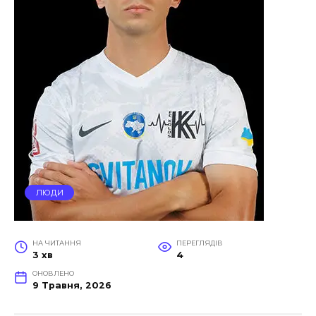
ЛЮДИ
НА ЧИТАННЯ
ПЕРЕГЛЯДІВ
3 хв
4
ОНОВЛЕНО
9 Травня, 2026