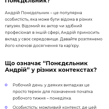
Понєдєльник?
Андрій Понєдєльник – це популярна
особистість, яка може бути відома в різних
галузях. Відомий як актор чи здібний
професіонал в іншій сфері, Андрій приносить
вклад у своє середовище. Давайте розглянемо
його ключові досягнення та кар’єру.
Що означає “Понєдєльник
Андрій” у різних контекстах?
Робочий день: у деяких випадках це
просто термін для позначення початка
робочого тижня – понеділка.
Особистість: можливий контекст, де цей