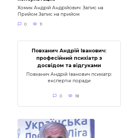
Хомик Андрій Андрійович: Запис на
Прийом Запис на прийом
0
11
Повханич Андрій Іванович:
професійний психіатр з
досвідом та відгуками
Повханич Андрій Іванович психіатр:
експертні поради
0
18