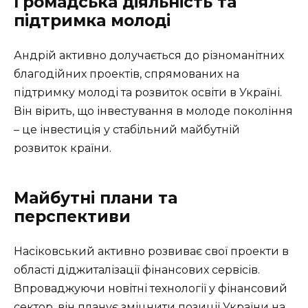
Громадська діяльність та
підтримка молоді
Андрій активно долучається до різноманітних
благодійних проектів, спрямованих на
підтримку молоді та розвиток освіти в Україні.
Він вірить, що інвестування в молоде покоління
– це інвестиція у стабільний майбутній
розвиток країни.
Майбутні плани та
перспективи
Насіковський активно розвиває свої проекти в
області діджиталізації фінансових сервісів.
Впроваджуючи новітні технології у фінансовий
сектор, він планує зміцнити позиції України на