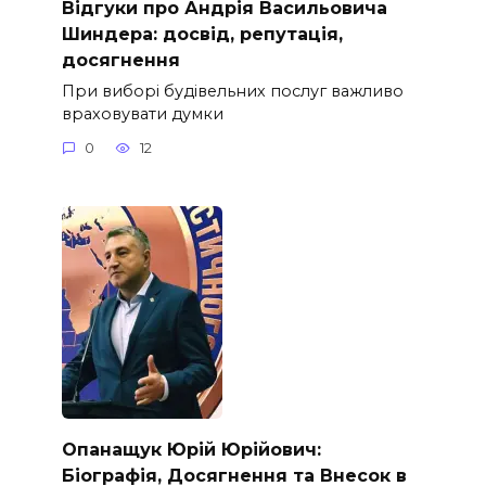
Відгуки про Андрія Васильовича
Шиндера: досвід, репутація,
досягнення
При виборі будівельних послуг важливо
враховувати думки
0
12
Опанащук Юрій Юрійович:
Біографія, Досягнення та Внесок в