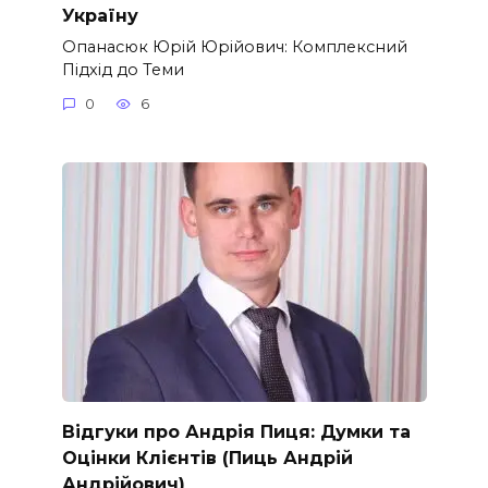
Україну
Опанасюк Юрій Юрійович: Комплексний
Підхід до Теми
0
6
Відгуки про Андрія Пиця: Думки та
Оцінки Клієнтів (Пиць Андрій
Андрійович)