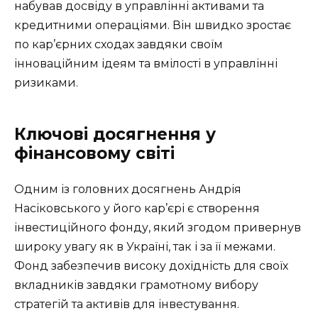
набував досвіду в управлінні активами та
кредитними операціями. Він швидко зростає
по кар’єрних сходах завдяки своїм
інноваційним ідеям та вмілості в управлінні
ризиками.
Ключові досягнення у
фінансовому світі
Одним із головних досягнень Андрія
Насіковського у його кар’єрі є створення
інвестиційного фонду, який згодом привернув
широку увагу як в Україні, так і за її межами.
Фонд забезпечив високу дохідність для своїх
вкладників завдяки грамотному вибору
стратегій та активів для інвестування.