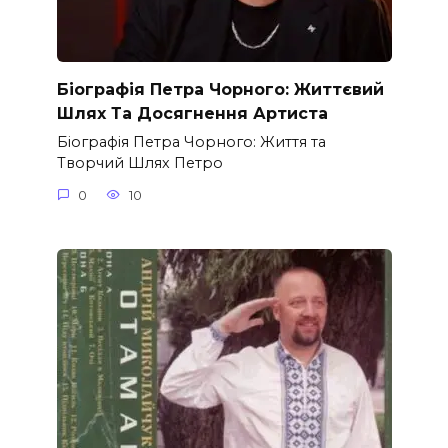
Біографія Петра Чорного: Життєвий
Шлях Та Досягнення Артиста
Біографія Петра Чорного: Життя та
Творчий Шлях Петро
0
10