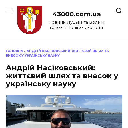
Перейти
до
43000.com.ua
вмісту
Новини Луцька та Волині:
головні події за сьогодні
ГОЛОВНА
»
АНДРІЙ НАСІКОВСЬКИЙ: ЖИТТЄВИЙ ШЛЯХ ТА
ВНЕСОК У УКРАЇНСЬКУ НАУКУ
Андрій Насіковський:
життєвий шлях та внесок у
українську науку