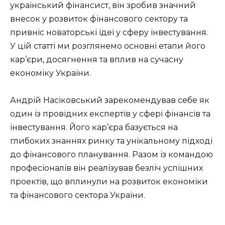
український фінансист, він зробив значний
внесок у розвиток фінансового сектору та
привніс новаторські ідеї у сферу інвестування.
У цій статті ми розглянемо основні етапи його
кар’єри, досягнення та вплив на сучасну
економіку України.
Андрій Насіковський зарекомендував себе як
один із провідних експертів у сфері фінансів та
інвестування. Його кар’єра базується на
глибоких знаннях ринку та унікальному підході
до фінансового планування. Разом із командою
професіоналів він реалізував безліч успішних
проектів, що вплинули на розвиток економіки
та фінансового сектора України.