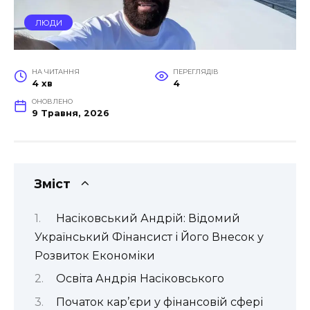
ЛЮДИ
НА ЧИТАННЯ
ПЕРЕГЛЯДІВ
4 хв
4
ОНОВЛЕНО
9 Травня, 2026
Зміст
Насіковський Андрій: Відомий
Український Фінансист і Його Внесок у
Розвиток Економіки
Освіта Андрія Насіковського
Початок кар’єри у фінансовій сфері