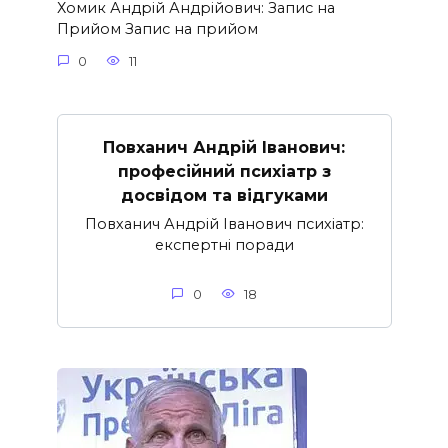
Хомик Андрій Андрійович: Запис на
Прийом Запис на прийом
0
11
Повханич Андрій Іванович:
професійний психіатр з
досвідом та відгуками
Повханич Андрій Іванович психіатр:
експертні поради
0
18