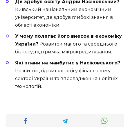
Де здобув освіту Андрій Насіковський?
Київський національний економічний
університет, де здобув глибокі знання в
області економіки.
У чому полягає його внесок в економіку
України?
Розвиток малого та середнього
бізнесу, підтримка мікрокредитування.
Які плани на майбутнє у Насіковського?
Розвиток діджиталізації у фінансовому
секторі України та впровадження новітніх
технологій.