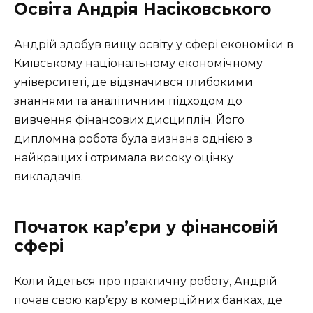
Освіта Андрія Насіковського
Андрій здобув вищу освіту у сфері економіки в
Київському національному економічному
університеті, де відзначився глибокими
знаннями та аналітичним підходом до
вивчення фінансових дисциплін. Його
дипломна робота була визнана однією з
найкращих і отримала високу оцінку
викладачів.
Початок кар’єри у фінансовій
сфері
Коли йдеться про практичну роботу, Андрій
почав свою кар’єру в комерційних банках, де