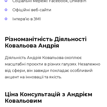
Соціальні мережі: Facebook, LinkedIn
Офіційні веб-сайти
Інтерв’ю в ЗМІ
Різноманітність Діяльності
Ковальова Андрія
Діяльність Андрія Ковальова охоплює
масштабні проєкти в різних галузях. Незалежно
від сфери, він завжди покладає особливий
акцент на інновації та якість.
Ціна Консультацій з Андрієм
Ковальовим