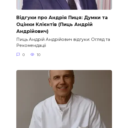
Відгуки про Андрія Пиця: Думки та
Оцінки Клієнтів (Пиць Андрій
Андрійович)
Пиць Андрій Андрійович відгуки: Огляд та
Рекомендації
0
10