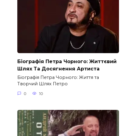
Біографія Петра Чорного: Життєвий
Шлях Та Досягнення Артиста
Біографія Петра Чорного: Життя та
Творчий Шлях Петро
0
10