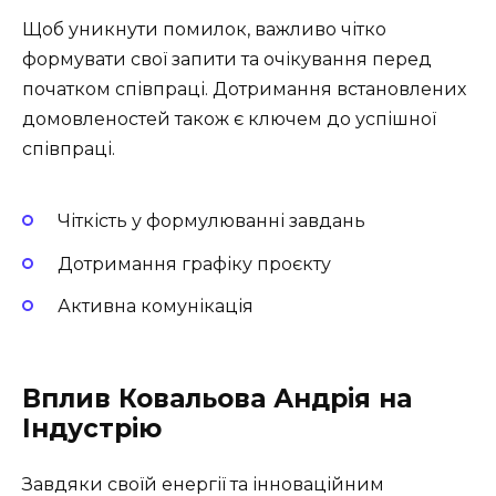
Щоб уникнути помилок, важливо чітко
формувати свої запити та очікування перед
початком співпраці. Дотримання встановлених
домовленостей також є ключем до успішної
співпраці.
Чіткість у формулюванні завдань
Дотримання графіку проєкту
Активна комунікація
Вплив Ковальова Андрія на
Індустрію
Завдяки своїй енергії та інноваційним