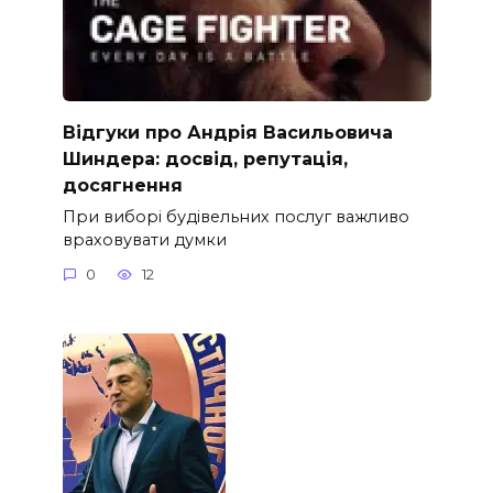
Відгуки про Андрія Васильовича
Шиндера: досвід, репутація,
досягнення
При виборі будівельних послуг важливо
враховувати думки
0
12