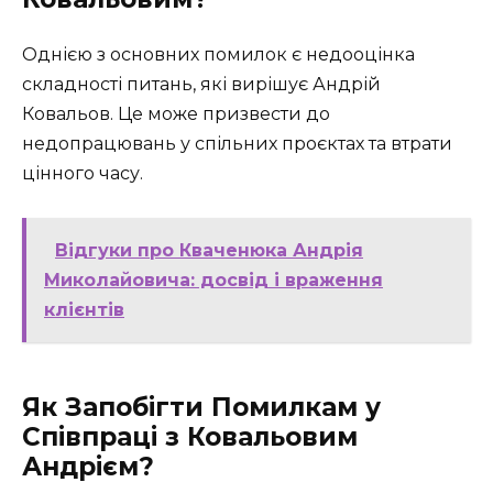
Однією з основних помилок є недооцінка
складності питань, які вирішує Андрій
Ковальов. Це може призвести до
недопрацювань у спільних проєктах та втрати
цінного часу.
Відгуки про Кваченюка Андрія
Миколайовича: досвід і враження
клієнтів
Як Запобігти Помилкам у
Співпраці з Ковальовим
Андрієм?