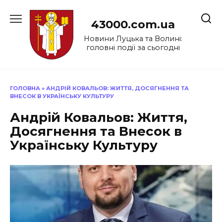
Перейти
до
43000.com.ua
вмісту
Новини Луцька та Волині:
головні події за сьогодні
ГОЛОВНА
»
АНДРІЙ КОВАЛЬОВ: ЖИТТЯ, ДОСЯГНЕННЯ ТА
ВНЕСОК В УКРАЇНСЬКУ КУЛЬТУРУ
Андрій Ковальов: Життя,
Досягнення та Внесок в
Українську Культуру