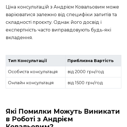
Ціна консультацій з Андрієм Ковальовим може
варіюватися залежно від специфіки запитів та
складності проєкту. Однак його досвід і
експертність часто виправдовують будь-які
вкладення.
Тип Консультації
Приблизна Вартість
Особиста консультація
від 2000 грн/год
Онлайн консультація
від 1500 грн/год
Які Помилки Можуть Виникати
в Роботі з Андрієм
Ковальовим?