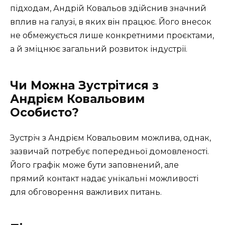
підходам, Андрій Ковальов здійснив значний
вплив на галузі, в яких він працює. Його внесок
не обмежується лише конкретними проєктами,
а й зміцнює загальний розвиток індустрії.
Чи Можна Зустрітися з
Андрієм Ковальовим
Особисто?
Зустріч з Андрієм Ковальовим можлива, однак,
зазвичай потребує попередньої домовленості.
Його графік може бути заповнений, але
прямий контакт надає унікальні можливості
для обговорення важливих питань.