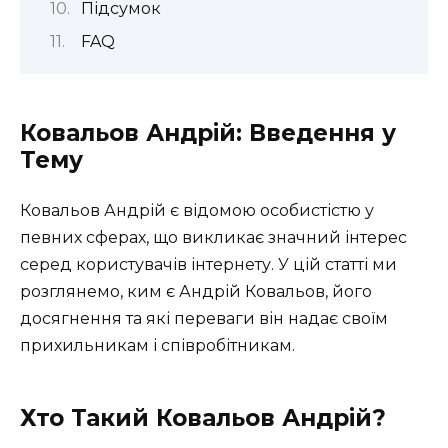
Підсумок
FAQ
Ковальов Андрій: Введення у
Тему
Ковальов Андрій є відомою особистістю у
певних сферах, що викликає значний інтерес
серед користувачів інтернету. У цій статті ми
розглянемо, ким є Андрій Ковальов, його
досягнення та які переваги він надає своїм
прихильникам і співробітникам.
Хто Такий Ковальов Андрій?