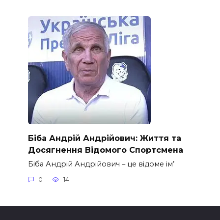
Біба Андрій Андрійович: Життя та
Досягнення Відомого Спортсмена
Біба Андрій Андрійович – це відоме ім’
0
14