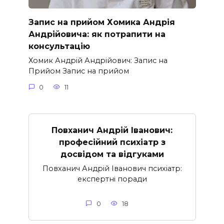
Запис на прийом Хомика Андрія
Андрійовича: як потрапити на
консультацію
Хомик Андрій Андрійович: Запис на
Прийом Запис на прийом
0
11
Повханич Андрій Іванович:
професійний психіатр з
досвідом та відгуками
Повханич Андрій Іванович психіатр:
експертні поради
0
18