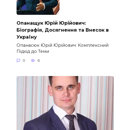
Опанащук Юрій Юрійович:
Біографія, Досягнення та Внесок в
Україну
Опанасюк Юрій Юрійович: Комплексний
Підхід до Теми
0
6