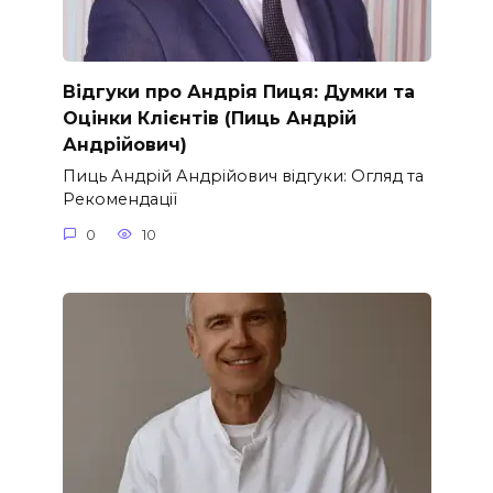
Відгуки про Андрія Пиця: Думки та
Оцінки Клієнтів (Пиць Андрій
Андрійович)
Пиць Андрій Андрійович відгуки: Огляд та
Рекомендації
0
10