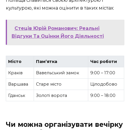
Польща славиться своєю архітектурою і
культурою, які можна оцінити в таких містах:
Стеців Юрій Романович: Реальні
Відгуки Та Оцінки Його Діяльності
Місто
Пам’ятка
Час роботи
Краків
Вавельський замок
9:00 – 17:00
Варшава
Старе місто
Цілодобово
Гданськ
Золоті ворота
9:00 – 18:00
Чи можна організувати вечірку