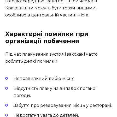
готелях середньої категорії, в той час як в
Кракові ціни можуть бути трохи вищими,
особливо в центральній частині міста.
Характерні помилки при
організації побачення
Під час планування зустрічі закохані часто
роблять деякі помилки:
Неправильний вибір місця.
Відсутність плану на випадок поганої
погоди.
Забуття про резервування місць у ресторані.
Недостатня увага до деталей.