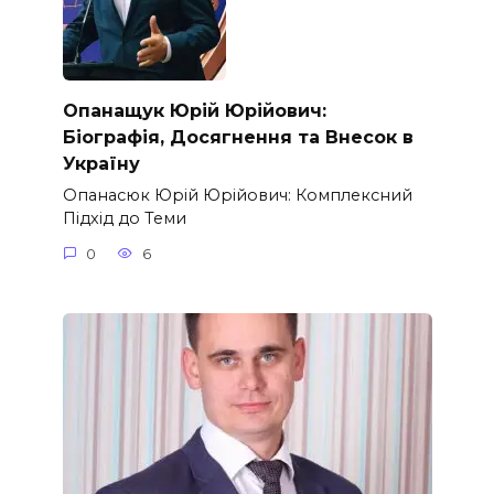
Опанащук Юрій Юрійович:
Біографія, Досягнення та Внесок в
Україну
Опанасюк Юрій Юрійович: Комплексний
Підхід до Теми
0
6