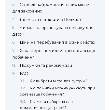
Список найромантичніших місць
для закоханих
Які місця відвідати в Польщі?
Чи можна організувати вечірку для
двох?
Ціни на перебування в різних містах
Характерні помилки при організації
побачення
Підсумки та рекомендації
FAQ
Як вибрати місто для зустрічі?
Які помилки можна уникнути при
організації побачення?
Які міста найкращі для
романтичних зустрічей?