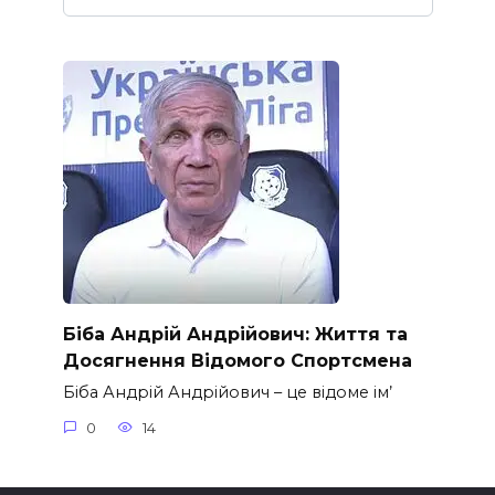
Біба Андрій Андрійович: Життя та
Досягнення Відомого Спортсмена
Біба Андрій Андрійович – це відоме ім’
0
14