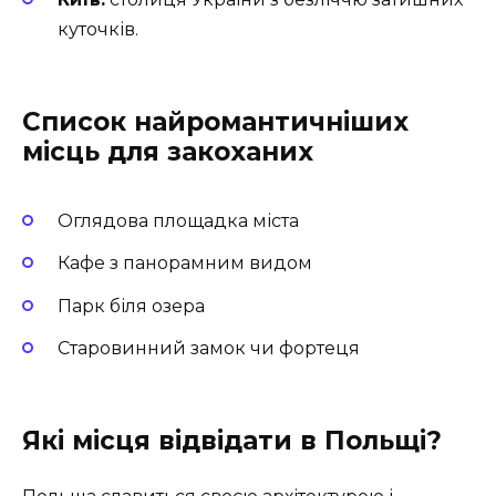
куточків.
Список найромантичніших
місць для закоханих
Оглядова площадка міста
Кафе з панорамним видом
Парк біля озера
Старовинний замок чи фортеця
Які місця відвідати в Польщі?