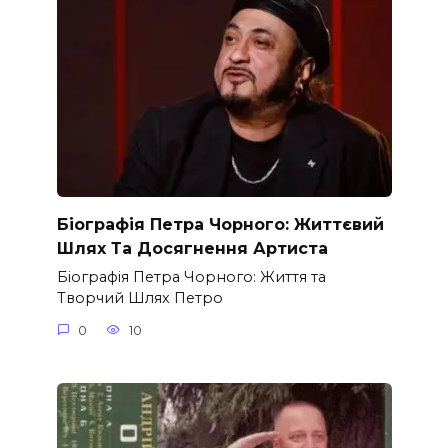
Біографія Петра Чорного: Життєвий
Шлях Та Досягнення Артиста
Біографія Петра Чорного: Життя та
Творчий Шлях Петро
0
10