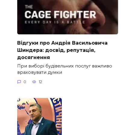
Відгуки про Андрія Васильовича
Шиндера: досвід, репутація,
досягнення
При виборі будівельних послуг важливо
враховувати думки
0
12