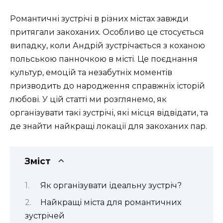
Романтичні зустрічі в різних містах завжди
притягали закоханих. Особливо це стосується
випадку, коли Андрій зустрічається з коханою
польською панночкою в місті. Це поєднання
культур, емоцій та незабутніх моментів
призводить до народження справжніх історій
любові. У цій статті ми розглянемо, як
організувати такі зустрічі, які місця відвідати, та
де знайти найкращі локації для закоханих пар.
Зміст
Як організувати ідеальну зустріч?
Найкращі міста для романтичних
зустрічей