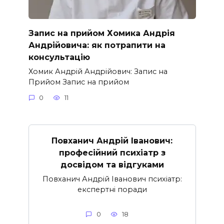
Запис на прийом Хомика Андрія
Андрійовича: як потрапити на
консультацію
Хомик Андрій Андрійович: Запис на
Прийом Запис на прийом
0
11
Повханич Андрій Іванович:
професійний психіатр з
досвідом та відгуками
Повханич Андрій Іванович психіатр:
експертні поради
0
18