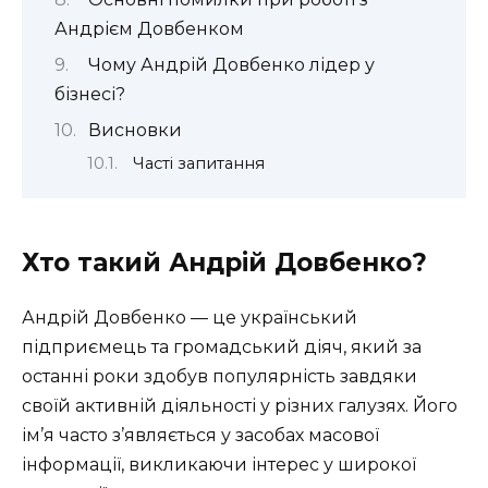
Андрієм Довбенком
Чому Андрій Довбенко лідер у
бізнесі?
Висновки
Часті запитання
Хто такий Андрій Довбенко?
Андрій Довбенко — це український
підприємець та громадський діяч, який за
останні роки здобув популярність завдяки
своїй активній діяльності у різних галузях. Його
ім’я часто з’являється у засобах масової
інформації, викликаючи інтерес у широкої