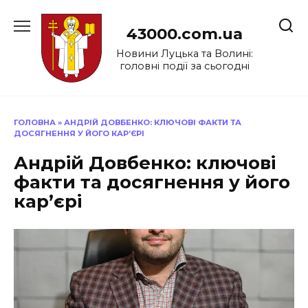
Перейти
до
43000.com.ua
вмісту
Новини Луцька та Волині:
головні події за сьогодні
ГОЛОВНА
»
АНДРІЙ ДОВБЕНКО: КЛЮЧОВІ ФАКТИ ТА
ДОСЯГНЕННЯ У ЙОГО КАР’ЄРІ
Андрій Довбенко: ключові
факти та досягнення у його
кар’єрі