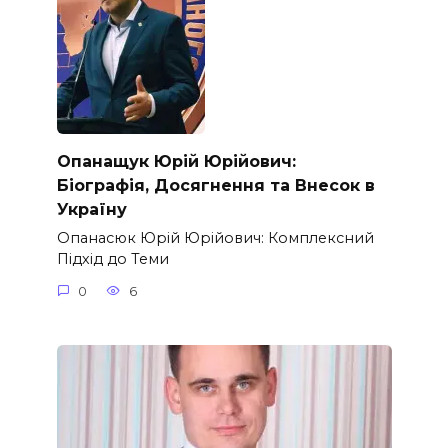
Опанащук Юрій Юрійович:
Біографія, Досягнення та Внесок в
Україну
Опанасюк Юрій Юрійович: Комплексний
Підхід до Теми
0
6