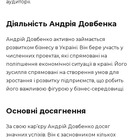
аудиторії.
Діяльність Андрія Довбенка
Андрій Довбенко активно займається
розвитком бізнесу в Україні. Він бере участь у
численних проектах, які спрямовані на
поліпшення економічної ситуації в країні. Його
зусилля спрямовані на створення умов для
зростання і розвитку підприємств, що робить
його важливою фігурою у бізнес-середовищі.
Основні досягнення
За свою кар’єру Андрій Довбенко досяг
значних успіхів. Він є засновником кількох