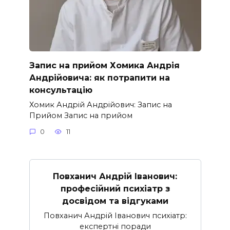
Запис на прийом Хомика Андрія
Андрійовича: як потрапити на
консультацію
Хомик Андрій Андрійович: Запис на
Прийом Запис на прийом
0
11
Повханич Андрій Іванович:
професійний психіатр з
досвідом та відгуками
Повханич Андрій Іванович психіатр:
експертні поради