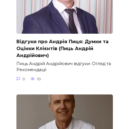
Відгуки про Андрія Пиця: Думки та
Оцінки Клієнтів (Пиць Андрій
Андрійович)
Пиць Андрій Андрійович відгуки: Огляд та
Рекомендації
0
10