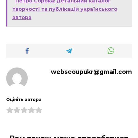
Петро Сорока: детальний каталог
творчості та публікацій українського
автора
webseoupukr@gmail.com
Оцініть автора