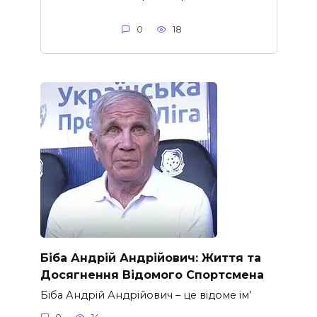
0
18
Біба Андрій Андрійович: Життя та
Досягнення Відомого Спортсмена
Біба Андрій Андрійович – це відоме ім’