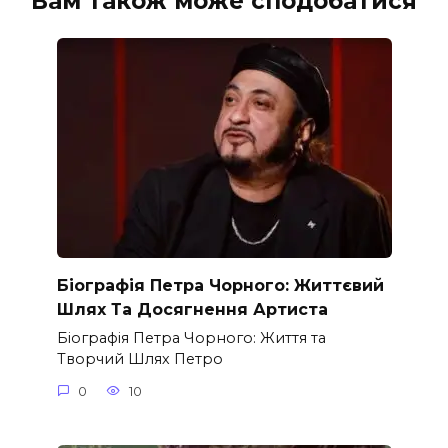
Вам також може сподобатися
Біографія Петра Чорного: Життєвий
Шлях Та Досягнення Артиста
Біографія Петра Чорного: Життя та
Творчий Шлях Петро
0
10