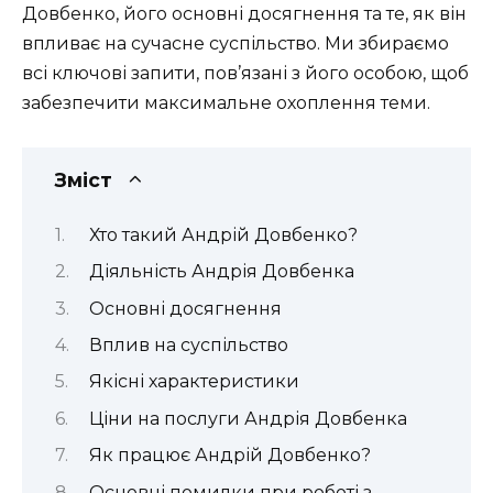
Довбенко, його основні досягнення та те, як він
впливає на сучасне суспільство. Ми збираємо
всі ключові запити, пов’язані з його особою, щоб
забезпечити максимальне охоплення теми.
Зміст
Хто такий Андрій Довбенко?
Діяльність Андрія Довбенка
Основні досягнення
Вплив на суспільство
Якісні характеристики
Ціни на послуги Андрія Довбенка
Як працює Андрій Довбенко?
Основні помилки при роботі з