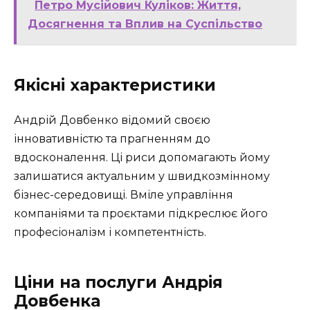
Петро Мусійович Куліков: Життя,
Досягнення та Вплив на Суспільство
Якісні характеристики
Андрій Довбенко відомий своєю
інновативністю та прагненням до
вдосконалення. Ці риси допомагають йому
залишатися актуальним у швидкозмінному
бізнес-середовищі. Вміле управління
компаніями та проєктами підкреслює його
професіоналізм і компетентність.
Ціни на послуги Андрія
Довбенка