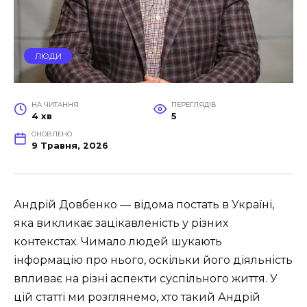
ЛЮДИ
НА ЧИТАННЯ
ПЕРЕГЛЯДІВ
4 хв
5
ОНОВЛЕНО
9 Травня, 2026
Андрій Довбенко — відома постать в Україні,
яка викликає зацікавленість у різних
контекстах. Чимало людей шукають
інформацію про нього, оскільки його діяльність
впливає на різні аспекти суспільного життя. У
цій статті ми розглянемо, хто такий Андрій