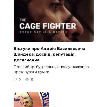
Відгуки про Андрія Васильовича
Шиндера: досвід, репутація,
досягнення
При виборі будівельних послуг важливо
враховувати думки
0
12