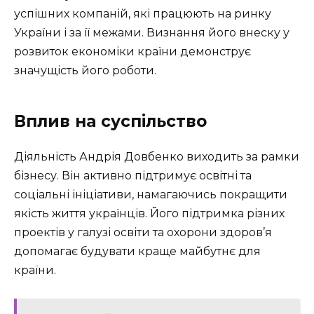
успішних компаній, які працюють на ринку
України і за її межами. Визнання його внеску у
розвиток економіки країни демонструє
значущість його роботи.
Вплив на суспільство
Діяльність Андрія Довбенко виходить за рамки
бізнесу. Він активно підтримує освітні та
соціальні ініціативи, намагаючись покращити
якість життя українців. Його підтримка різних
проектів у галузі освіти та охорони здоров’я
допомагає будувати краще майбутнє для
країни.