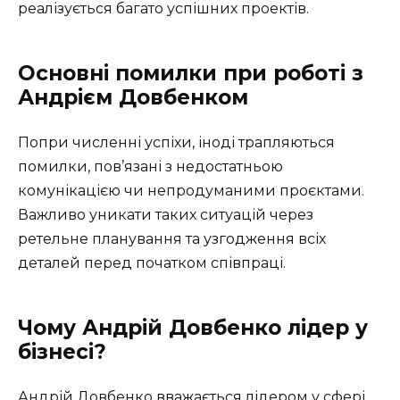
реалізується багато успішних проектів.
Основні помилки при роботі з
Андрієм Довбенком
Попри численні успіхи, іноді трапляються
помилки, пов’язані з недостатньою
комунікацією чи непродуманими проєктами.
Важливо уникати таких ситуацій через
ретельне планування та узгодження всіх
деталей перед початком співпраці.
Чому Андрій Довбенко лідер у
бізнесі?
Андрій Довбенко вважається лідером у сфері