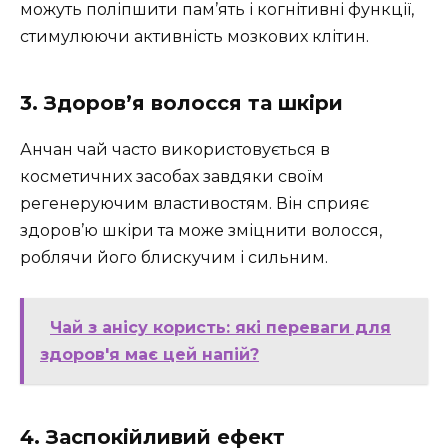
можуть поліпшити пам’ять і когнітивні функції,
стимулюючи активність мозкових клітин.
3. Здоров’я волосся та шкіри
Анчан чай часто використовується в
косметичних засобах завдяки своїм
регенеруючим властивостям. Він сприяє
здоров’ю шкіри та може зміцнити волосся,
роблячи його блискучим і сильним.
Чай з анісу користь: які переваги для
здоров'я має цей напій?
4. Заспокійливий ефект