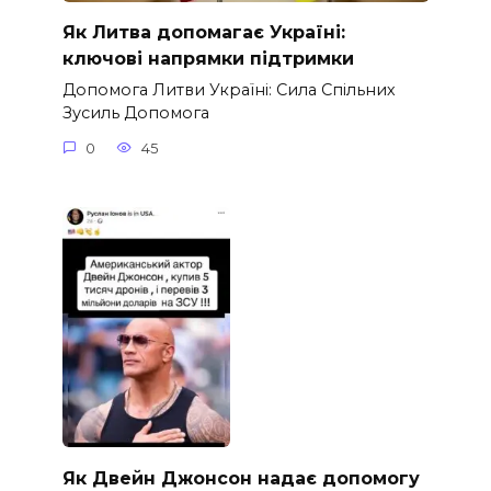
Як Литва допомагає Україні:
ключові напрямки підтримки
Допомога Литви Україні: Сила Спільних
Зусиль Допомога
0
45
Як Двейн Джонсон надає допомогу