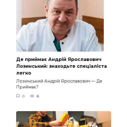
Де приймає Андрій Ярославович
Лозинський: знаходьте спеціаліста
легко
Лозинський Андрій Ярославович — Де
Приймає?
0
8