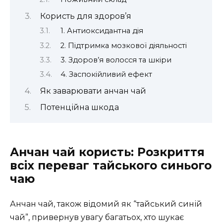
Користь для здоров’я
1. Антиоксидантна дія
2. Підтримка мозкової діяльності
3. Здоров’я волосся та шкіри
4. Заспокійливий ефект
Як заварювати анчан чай
Потенційна шкода
Анчан чай користь: Розкриття
всіх переваг тайського синього
чаю
Анчан чай, також відомий як “тайський синій
чай”, привернув увагу багатьох, хто шукає