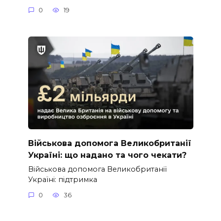
0
19
Військова допомога Великобританії
Україні: що надано та чого чекати?
Військова допомога Великобританії
Україні: підтримка
0
36