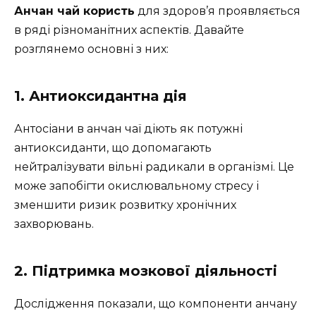
Анчан чай користь
для здоров’я проявляється
в ряді різноманітних аспектів. Давайте
розглянемо основні з них:
1. Антиоксидантна дія
Антосіани в анчан чаї діють як потужні
антиоксиданти, що допомагають
нейтралізувати вільні радикали в організмі. Це
може запобігти окислювальному стресу і
зменшити ризик розвитку хронічних
захворювань.
2. Підтримка мозкової діяльності
Дослідження показали, що компоненти анчану