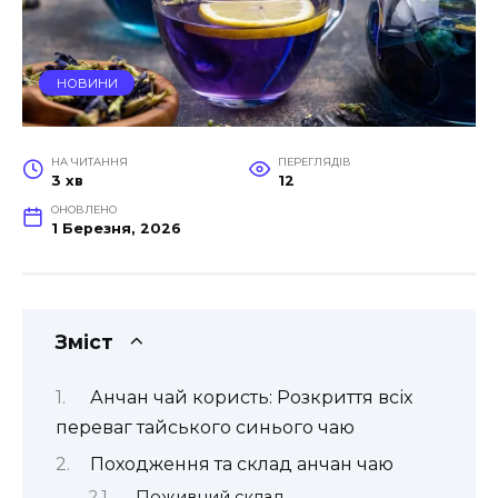
НОВИНИ
НА ЧИТАННЯ
ПЕРЕГЛЯДІВ
3 хв
12
ОНОВЛЕНО
1 Березня, 2026
Зміст
Анчан чай користь: Розкриття всіх
переваг тайського синього чаю
Походження та склад анчан чаю
Поживний склад